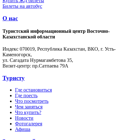
Купить ЖД билеты
Билеты на автобус
О нас
Туристский информационный центр Восточно-
Казахстанской области
Индекс 070019, Республика Казахстан, ВКО, г. Усть-
Каменогорск,
ул. Сагадата Нурмагамбетова 35,
Визит-центр: пр.Сатпаева 79А
Туристу
Где остановиться
Где поесть
Что посмотреть
Чем заняться
Что купить?
Новости
Фотогалерея
Афиша