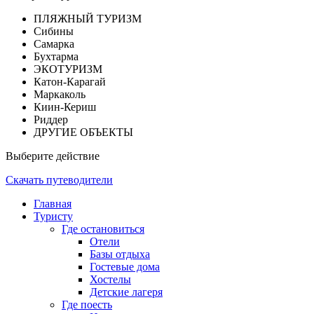
ПЛЯЖНЫЙ ТУРИЗМ
Сибины
Самарка
Бухтарма
ЭКОТУРИЗМ
Катон-Карагай
Маркаколь
Киин-Кериш
Риддер
ДРУГИЕ ОБЪЕКТЫ
Выберите действие
Скачать путеводители
Главная
Туристу
Где остановиться
Отели
Базы отдыха
Гостевые дома
Хостелы
Детские лагеря
Где поесть