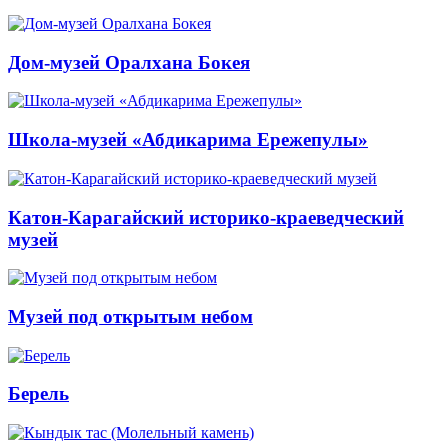
Дом-музей Оралхана Бокея
Школа-музей «Абдикарима Ережепулы»
Катон-Карагайский историко-краеведческий
музей
Музей под открытым небом
Берель