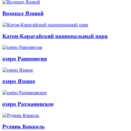
Водопад Язовой
Катон-Карагайский национальный парк
озеро Равновесия
озеро Язовое
озеро Рахмановское
Рудник Кокколь