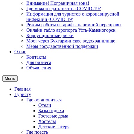
Внимание! Пограничная зона!
Где можно сдать тест на COVID-19?
Информация для туристов о коронавирусной
инфекции (COVID-19)
Режим работы и тарифы паромной переправы
Онлайн табло аэропорта Усть-Каменогорск
Коррупционные риски
Мост через Бухтарминское водохранилище
Меры государственной поддержки
О нас
Контакты
Для бизнеса
Объявления
Меню
Главная
Туристу
Где остановиться
Отели
Базы отдыха
Гостевые дома
Хостелы
Детские лагеря
Где поесть