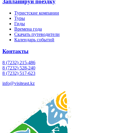
Запланируй поездку
Туристские компании
Туры
Гиды
Времена года
Скачать путеводители
Календарь событий
Контакты
8 (7232) 215-486
8 (7232) 528-240
8 (7232) 517-623
info@visiteast.kz