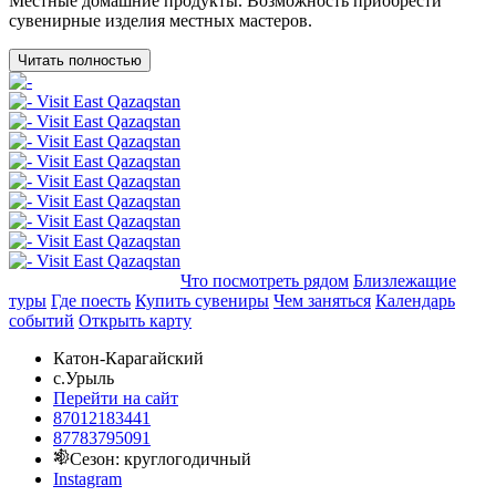
Местные домашние продукты. Возможность приобрести
сувенирные изделия местных мастеров.
Читать полностью
Добавить в маршрут
Что посмотреть рядом
Близлежащие
туры
Где поесть
Купить сувениры
Чем заняться
Календарь
событий
Открыть карту
Катон-Карагайский
с.Урыль
Перейти на сайт
87012183441
87783795091
Сезон: круглогодичный
Instagram