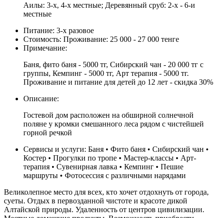
Аилы: 3-х, 4-х местные; Деревянный сруб: 2-х - 6-и
местные
Питание:
3-х разовое
Стоимость:
Проживание: 25 000 - 27 000 тенге
Примечание:
Баня, фито баня - 5000 тг, Сибирский чан - 20 000 тг с
группы, Кемпинг - 5000 тг, Арт терапия - 5000 тг.
Проживание и питание для детей до 12 лет - скидка 30%
Описание:
Гостевой дом расположен на обширной солнечной
поляне у кромки смешанного леса рядом с чистейшей
горной речкой
Сервисы и услуги:
Баня • Фито баня • Сибирский чан •
Костер • Прогулки по тропе • Мастер-классы • Арт-
терапия • Сувенирная лавка • Кемпинг • Пешие
маршруты • Фотосессия с различными нарядами
Великолепное место для всех, кто хочет отдохнуть от города,
суеты. Отдых в первозданной чистоте и красоте дикой
Алтайской природы. Удаленность от центров цивилизации.