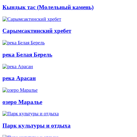
Кындык тас (Молельный камень)
Сарымсактинский хребет
река Белая Берель
река Арасан
озеро Маралье
Парк культуры и отдыха