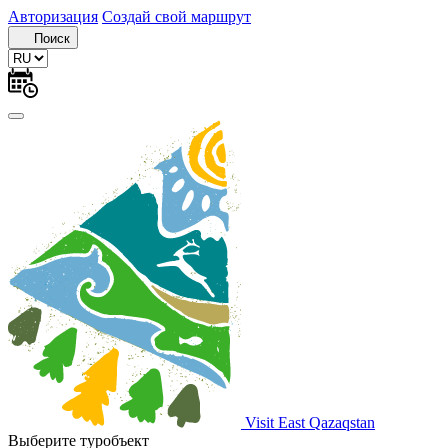
Авторизация
Создай свой маршрут
Поиск
Visit East Qazaqstan
Выберите туробъект