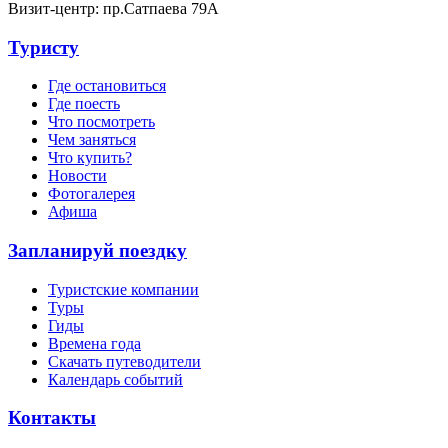
Визит-центр: пр.Сатпаева 79А
Туристу
Где остановиться
Где поесть
Что посмотреть
Чем заняться
Что купить?
Новости
Фотогалерея
Афиша
Запланируй поездку
Туристские компании
Туры
Гиды
Времена года
Скачать путеводители
Календарь событий
Контакты