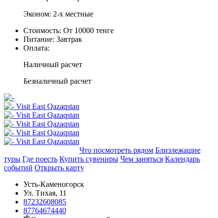
Эконом: 2-х местные
Стоимость:
От 10000 тенге
Питание:
Завтрак
Оплата:
Наличный расчет
Безналичный расчет
Добавить в маршрут
Что посмотреть рядом
Близлежащие
туры
Где поесть
Купить сувениры
Чем заняться
Календарь
событий
Открыть карту
Усть-Каменогорск
Ул. Тихая, 11
87232608085
87764674440