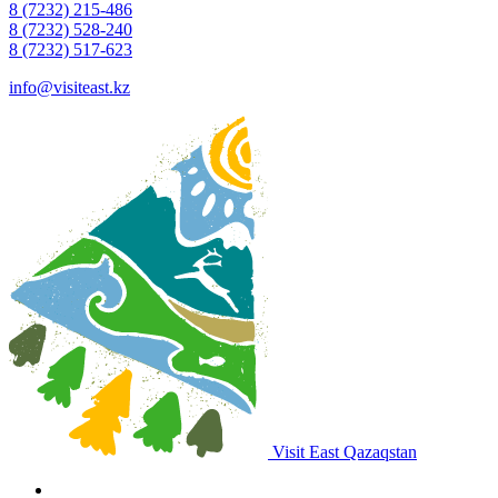
8 (7232) 215-486
8 (7232) 528-240
8 (7232) 517-623
info@visiteast.kz
Visit East Qazaqstan