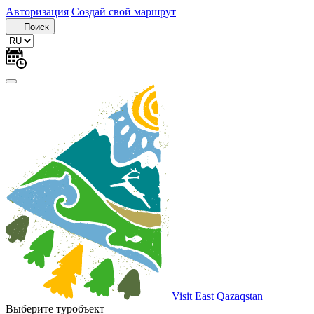
Авторизация
Создай свой маршрут
Поиск
Visit East Qazaqstan
Выберите туробъект