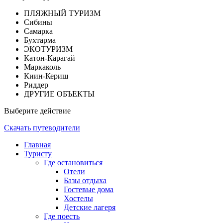
ПЛЯЖНЫЙ ТУРИЗМ
Сибины
Самарка
Бухтарма
ЭКОТУРИЗМ
Катон-Карагай
Маркаколь
Киин-Кериш
Риддер
ДРУГИЕ ОБЪЕКТЫ
Выберите действие
Скачать путеводители
Главная
Туристу
Где остановиться
Отели
Базы отдыха
Гостевые дома
Хостелы
Детские лагеря
Где поесть