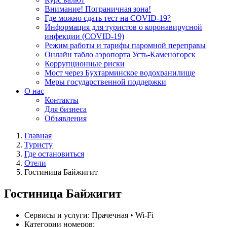
Внимание! Пограничная зона!
Где можно сдать тест на COVID-19?
Информация для туристов о коронавирусной
инфекции (COVID-19)
Режим работы и тарифы паромной переправы
Онлайн табло аэропорта Усть-Каменогорск
Коррупционные риски
Мост через Бухтарминское водохранилище
Меры государственной поддержки
О нас
Контакты
Для бизнеса
Объявления
Главная
Туристу
Где остановиться
Отели
Гостиница Байжигит
Гостиница Байжигит
Сервисы и услуги:
Прачечная • Wi-Fi
Категории номеров: