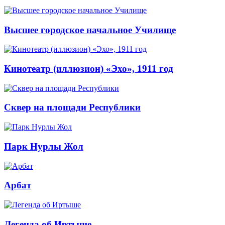
Высшее городское начальное Училище
Кинотеатр (иллюзион) «Эхо», 1911 год
Сквер на площади Республики
Парк Нурлы Жол
Арбат
Легенда об Иртыше