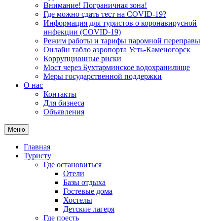
Внимание! Пограничная зона!
Где можно сдать тест на COVID-19?
Информация для туристов о коронавирусной
инфекции (COVID-19)
Режим работы и тарифы паромной переправы
Онлайн табло аэропорта Усть-Каменогорск
Коррупционные риски
Мост через Бухтарминское водохранилище
Меры государственной поддержки
О нас
Контакты
Для бизнеса
Объявления
Меню
Главная
Туристу
Где остановиться
Отели
Базы отдыха
Гостевые дома
Хостелы
Детские лагеря
Где поесть