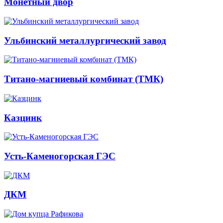
Монетный двор
Ульбинский металлургический завод
Титано-магниевый комбинат (ТМК)
Казцинк
Усть-Каменогорская ГЭС
ДКМ