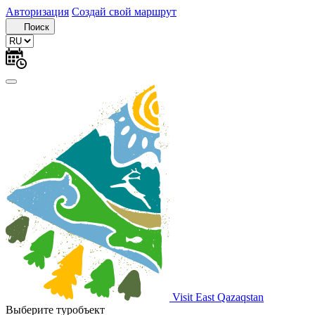
Авторизация
Создай свой маршрут
Поиск
Visit East Qazaqstan
Выберите туробъект