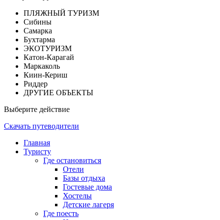
ПЛЯЖНЫЙ ТУРИЗМ
Сибины
Самарка
Бухтарма
ЭКОТУРИЗМ
Катон-Карагай
Маркаколь
Киин-Кериш
Риддер
ДРУГИЕ ОБЪЕКТЫ
Выберите действие
Скачать путеводители
Главная
Туристу
Где остановиться
Отели
Базы отдыха
Гостевые дома
Хостелы
Детские лагеря
Где поесть