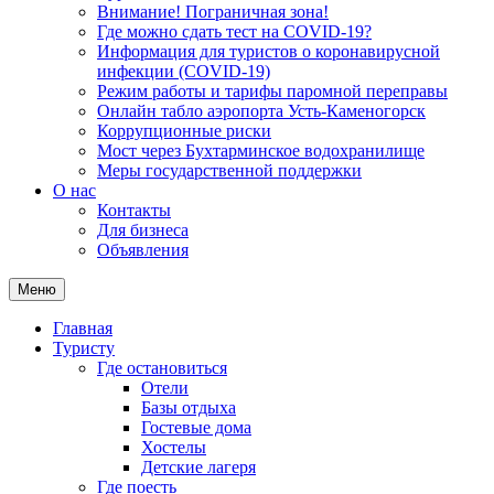
Внимание! Пограничная зона!
Где можно сдать тест на COVID-19?
Информация для туристов о коронавирусной
инфекции (COVID-19)
Режим работы и тарифы паромной переправы
Онлайн табло аэропорта Усть-Каменогорск
Коррупционные риски
Мост через Бухтарминское водохранилище
Меры государственной поддержки
О нас
Контакты
Для бизнеса
Объявления
Меню
Главная
Туристу
Где остановиться
Отели
Базы отдыха
Гостевые дома
Хостелы
Детские лагеря
Где поесть