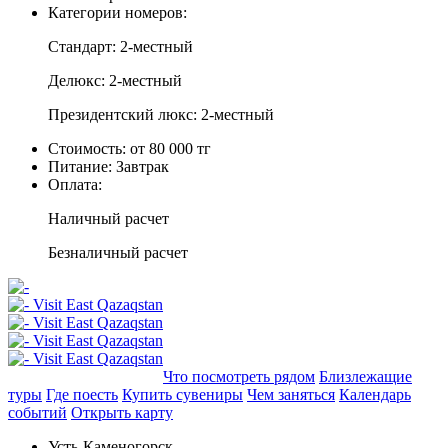
Категории номеров:
Стандарт: 2-местный
Делюкс: 2-местный
Президентский люкс: 2-местный
Стоимость:
от 80 000 тг
Питание:
Завтрак
Оплата:
Наличный расчет
Безналичный расчет
Добавить в маршрут
Что посмотреть рядом
Близлежащие
туры
Где поесть
Купить сувениры
Чем заняться
Календарь
событий
Открыть карту
Усть-Каменогорск