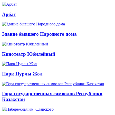
Арбат
Здание бывшего Народного дома
Кинотеатр Юбилейный
Парк Нурлы Жол
Гора государственных символов Республики
Казахстан