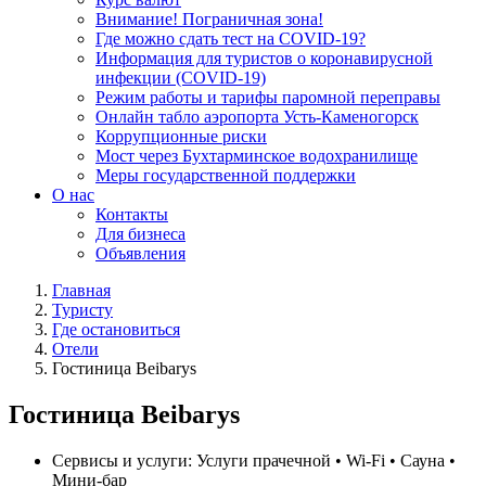
Внимание! Пограничная зона!
Где можно сдать тест на COVID-19?
Информация для туристов о коронавирусной
инфекции (COVID-19)
Режим работы и тарифы паромной переправы
Онлайн табло аэропорта Усть-Каменогорск
Коррупционные риски
Мост через Бухтарминское водохранилище
Меры государственной поддержки
О нас
Контакты
Для бизнеса
Объявления
Главная
Туристу
Где остановиться
Отели
Гостиница Beibarys
Гостиница Beibarys
Сервисы и услуги:
Услуги прачечной • Wi-Fi • Сауна •
Мини-бар