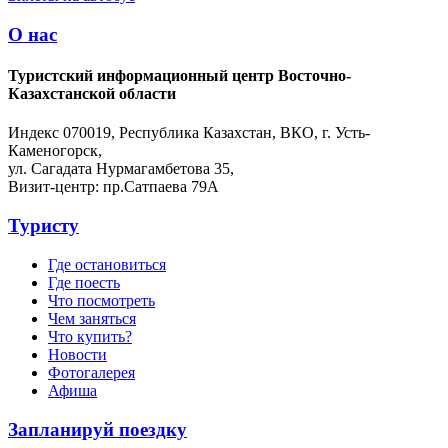
О нас
Туристский информационный центр Восточно-
Казахстанской области
Индекс 070019, Республика Казахстан, ВКО, г. Усть-
Каменогорск,
ул. Сагадата Нурмагамбетова 35,
Визит-центр: пр.Сатпаева 79А
Туристу
Где остановиться
Где поесть
Что посмотреть
Чем заняться
Что купить?
Новости
Фотогалерея
Афиша
Запланируй поездку