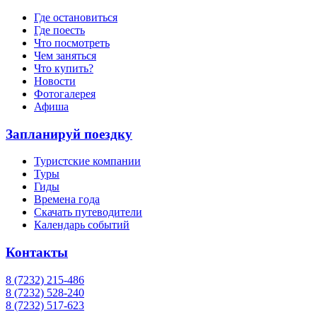
Где остановиться
Где поесть
Что посмотреть
Чем заняться
Что купить?
Новости
Фотогалерея
Афиша
Запланируй поездку
Туристские компании
Туры
Гиды
Времена года
Скачать путеводители
Календарь событий
Контакты
8 (7232) 215-486
8 (7232) 528-240
8 (7232) 517-623