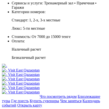
Сервисы и услуги:
Тренажерный зал • Прачечная •
Гаражи
Категории номеров:
Стандарт: 1, 2-х, 3-х местные
Люкс: 5-ти местные
Стоимость:
От 7000 до 15000 тенге
Оплата:
Наличный расчет
Безналичный расчет
Добавить в маршрут
Что посмотреть рядом
Близлежащие
туры
Где поесть
Купить сувениры
Чем заняться
Календарь
событий
Открыть карту