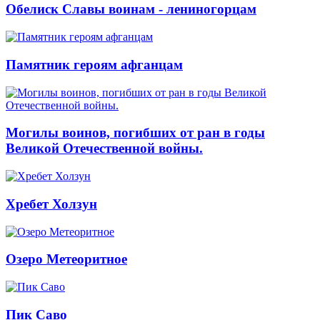
Обелиск Славы воинам - лениногорцам
Памятник героям афганцам
Могилы воинов, погибших от ран в годы
Великой Отечественной войны.
Хребет Холзун
Озеро Метеоритное
Пик Саво