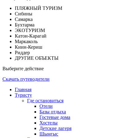
ПЛЯЖНЫЙ ТУРИЗМ
Сибины
Самарка
Бухтарма
ЭКОТУРИЗМ
Катон-Карагай
Маркаколь
Киин-Кериш
Риддер
ДРУГИЕ ОБЪЕКТЫ
Выберите действие
Скачать путеводители
Главная
Туристу
Где остановиться
Отели
Базы отдыха
Гостевые дома
Хостелы
Детские лагеря
Шыңғыс