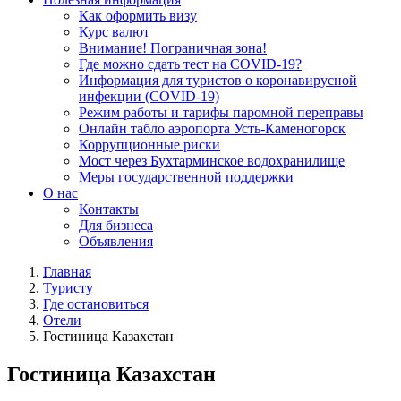
Как оформить визу
Курс валют
Внимание! Пограничная зона!
Где можно сдать тест на COVID-19?
Информация для туристов о коронавирусной
инфекции (COVID-19)
Режим работы и тарифы паромной переправы
Онлайн табло аэропорта Усть-Каменогорск
Коррупционные риски
Мост через Бухтарминское водохранилище
Меры государственной поддержки
О нас
Контакты
Для бизнеса
Объявления
Главная
Туристу
Где остановиться
Отели
Гостиница Казахстан
Гостиница Казахстан