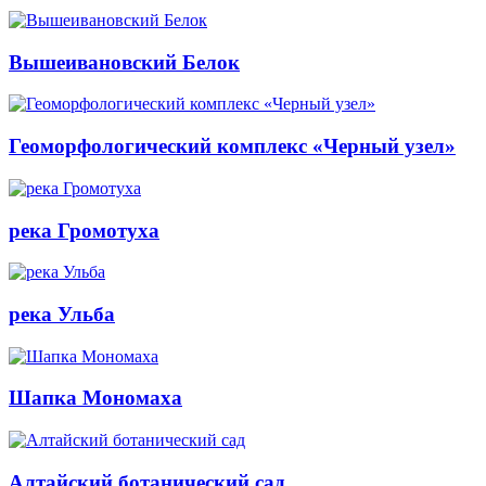
Вышеивановский Белок
Геоморфологический комплекс «Черный узел»
река Громотуха
река Ульба
Шапка Мономаха
Алтайский ботанический сад