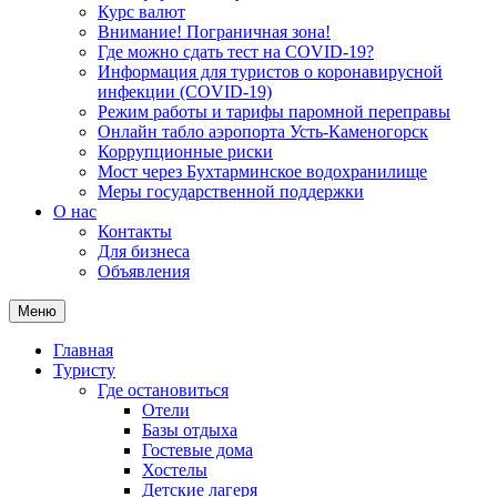
Курс валют
Внимание! Пограничная зона!
Где можно сдать тест на COVID-19?
Информация для туристов о коронавирусной
инфекции (COVID-19)
Режим работы и тарифы паромной переправы
Онлайн табло аэропорта Усть-Каменогорск
Коррупционные риски
Мост через Бухтарминское водохранилище
Меры государственной поддержки
О нас
Контакты
Для бизнеса
Объявления
Меню
Главная
Туристу
Где остановиться
Отели
Базы отдыха
Гостевые дома
Хостелы
Детские лагеря