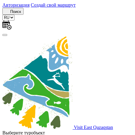
Авторизация
Создай свой маршрут
Поиск
Visit East Qazaqstan
Выберите туробъект