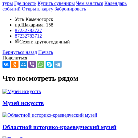
туры
Где поесть
Купить сувениры
Чем заняться
Календарь
событий
Открыть карту
Забронировать
Усть-Каменогорск
пр.Шакарима, 158
87232783727
87232783712
Сезон: круглогодичный
Вернуться назад
Печать
Поделиться
Что посмотреть рядом
Музей искусств
Областной историко-краеведческий музей