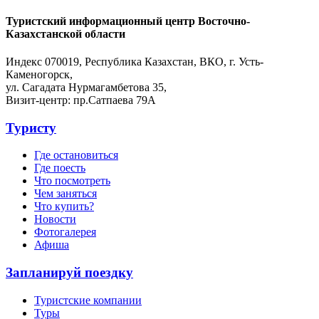
Туристский информационный центр Восточно-
Казахстанской области
Индекс 070019, Республика Казахстан, ВКО, г. Усть-
Каменогорск,
ул. Сагадата Нурмагамбетова 35,
Визит-центр: пр.Сатпаева 79А
Туристу
Где остановиться
Где поесть
Что посмотреть
Чем заняться
Что купить?
Новости
Фотогалерея
Афиша
Запланируй поездку
Туристские компании
Туры