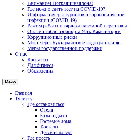
Внимание! Пограничная зона!
Где можно сдать тест на COVID-19?
Информация для туристов о коронавирусной
инфекции (COVID-19)
Режим работы и тарифы паромной переправы
Онлайн табло аэропорта Усть-Каменогорск
Коррупционные риски
Мост через Бухтарминское водохранилище
Меры государственной поддержки
О нас
Контакты
Для бизнеса
Объявления
Меню
Главная
Туристу
Где остановиться
Отели
Базы отдыха
Гостевые дома
Хостелы
Детские лагеря
Где поесть