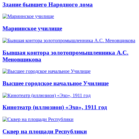
Здание бывшего Народного дома
Мариинское училище
Бывшая контора золотопромышленника А.С.
Меновщикова
Высшее городское начальное Училище
Кинотеатр (иллюзион) «Эхо», 1911 год
Сквер на площади Республики