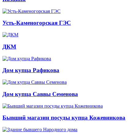
Усть-Каменогорская ГЭС
ДКМ
Дом купца Рафикова
Дом купца Саввы Семенова
Бывший магазин посуды купца Кожевникова