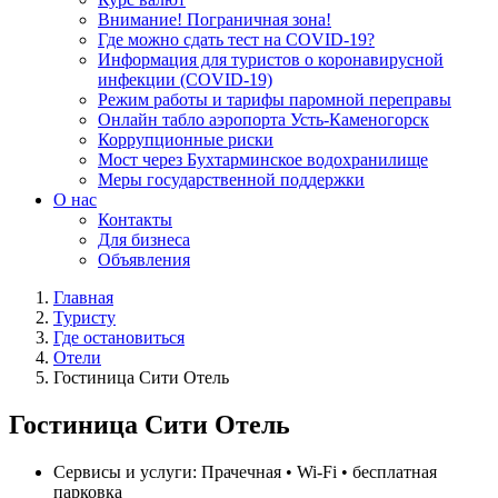
Внимание! Пограничная зона!
Где можно сдать тест на COVID-19?
Информация для туристов о коронавирусной
инфекции (COVID-19)
Режим работы и тарифы паромной переправы
Онлайн табло аэропорта Усть-Каменогорск
Коррупционные риски
Мост через Бухтарминское водохранилище
Меры государственной поддержки
О нас
Контакты
Для бизнеса
Объявления
Главная
Туристу
Где остановиться
Отели
Гостиница Сити Отель
Гостиница Сити Отель
Сервисы и услуги:
Прачечная • Wi-Fi • бесплатная
парковка