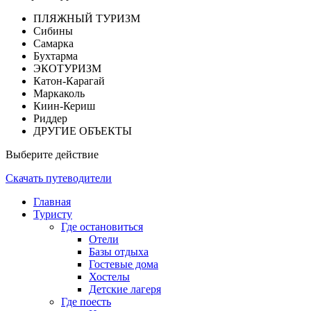
ПЛЯЖНЫЙ ТУРИЗМ
Сибины
Самарка
Бухтарма
ЭКОТУРИЗМ
Катон-Карагай
Маркаколь
Киин-Кериш
Риддер
ДРУГИЕ ОБЪЕКТЫ
Выберите действие
Скачать путеводители
Главная
Туристу
Где остановиться
Отели
Базы отдыха
Гостевые дома
Хостелы
Детские лагеря
Где поесть