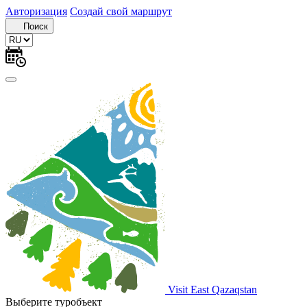
Авторизация
Создай свой маршрут
Поиск
Visit East Qazaqstan
Выберите туробъект