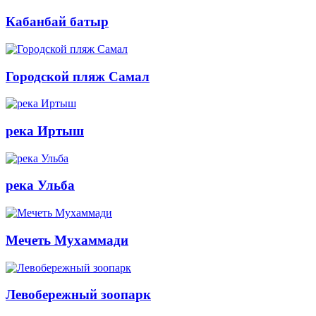
Кабанбай батыр
Городской пляж Самал
река Иртыш
река Ульба
Мечеть Мухаммади
Левобережный зоопарк