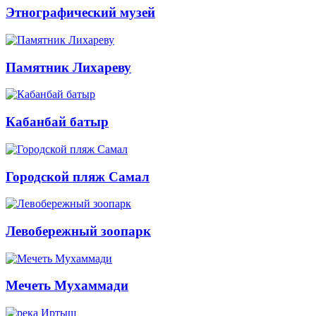
Этнографический музей
Памятник Лихареву
Кабанбай батыр
Городской пляж Самал
Левобережный зоопарк
Мечеть Мухаммади