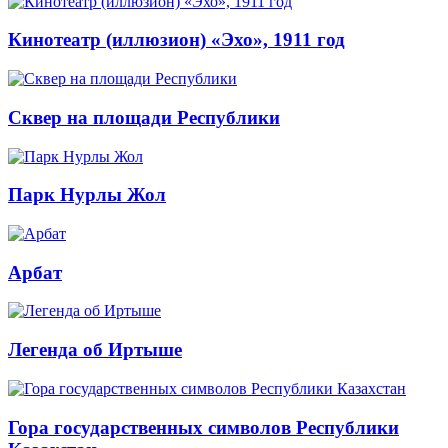
Кинотеатр (иллюзион) «Эхо», 1911 год
Сквер на площади Республики
Парк Нурлы Жол
Арбат
Легенда об Иртыше
Гора государственных символов Республики