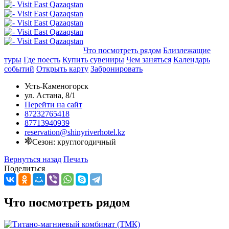
Добавить в маршрут
Что посмотреть рядом
Близлежащие
туры
Где поесть
Купить сувениры
Чем заняться
Календарь
событий
Открыть карту
Забронировать
Усть-Каменогорск
ул. Астана, 8/1
Перейти на сайт
87232765418
87713940939
reservation@shinyriverhotel.kz
Сезон: круглогодичный
Вернуться назад
Печать
Поделиться
Что посмотреть рядом