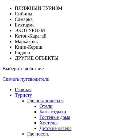
ПЛЯЖНЫЙ ТУРИЗМ
Сибины
Самарка
Бухтарма
ЭКОТУРИЗМ
Катон-Карагай
Маркаколь
Киин-Кериш
Риддер
ДРУГИЕ ОБЪЕКТЫ
Выберите действие
Скачать путеводители
Главная
Туристу
Где остановиться
Отели
Базы отдыха
Гостевые дома
Хостелы
Детские лагеря
Где поесть