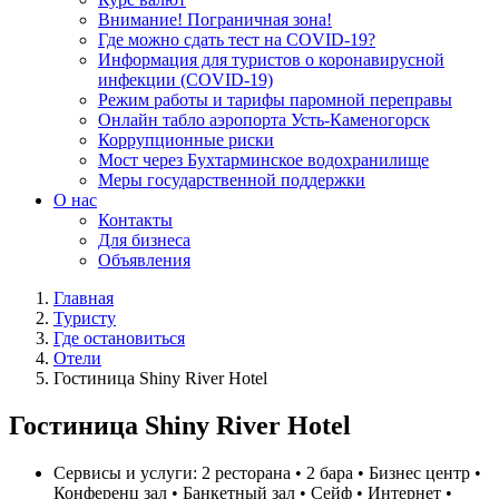
Внимание! Пограничная зона!
Где можно сдать тест на COVID-19?
Информация для туристов о коронавирусной
инфекции (COVID-19)
Режим работы и тарифы паромной переправы
Онлайн табло аэропорта Усть-Каменогорск
Коррупционные риски
Мост через Бухтарминское водохранилище
Меры государственной поддержки
О нас
Контакты
Для бизнеса
Объявления
Главная
Туристу
Где остановиться
Отели
Гостиница Shiny River Hotel
Гостиница Shiny River Hotel
Сервисы и услуги:
2 ресторана • 2 бара • Бизнес центр •
Конференц зал • Банкетный зал • Сейф • Интернет •