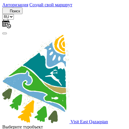
Авторизация
Создай свой маршрут
Поиск
Visit East Qazaqstan
Выберите туробъект