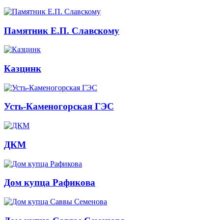
Памятник Е.П. Славскому
Казцинк
Усть-Каменогорская ГЭС
ДКМ
Дом купца Рафикова