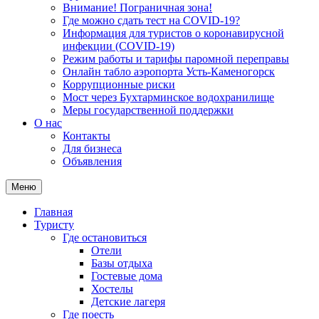
Внимание! Пограничная зона!
Где можно сдать тест на COVID-19?
Информация для туристов о коронавирусной
инфекции (COVID-19)
Режим работы и тарифы паромной переправы
Онлайн табло аэропорта Усть-Каменогорск
Коррупционные риски
Мост через Бухтарминское водохранилище
Меры государственной поддержки
О нас
Контакты
Для бизнеса
Объявления
Меню
Главная
Туристу
Где остановиться
Отели
Базы отдыха
Гостевые дома
Хостелы
Детские лагеря
Где поесть