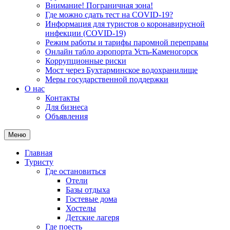
Внимание! Пограничная зона!
Где можно сдать тест на COVID-19?
Информация для туристов о коронавирусной
инфекции (COVID-19)
Режим работы и тарифы паромной переправы
Онлайн табло аэропорта Усть-Каменогорск
Коррупционные риски
Мост через Бухтарминское водохранилище
Меры государственной поддержки
О нас
Контакты
Для бизнеса
Объявления
Меню
Главная
Туристу
Где остановиться
Отели
Базы отдыха
Гостевые дома
Хостелы
Детские лагеря
Где поесть