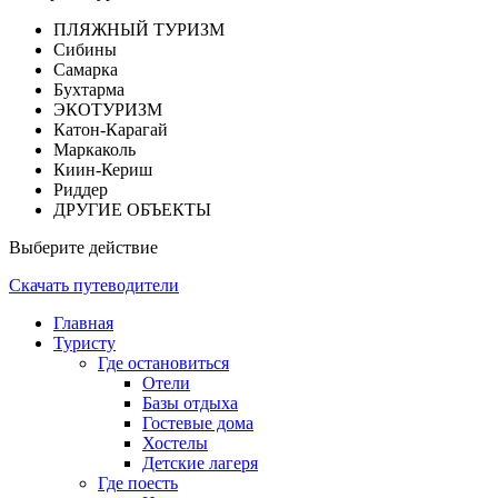
ПЛЯЖНЫЙ ТУРИЗМ
Сибины
Самарка
Бухтарма
ЭКОТУРИЗМ
Катон-Карагай
Маркаколь
Киин-Кериш
Риддер
ДРУГИЕ ОБЪЕКТЫ
Выберите действие
Скачать путеводители
Главная
Туристу
Где остановиться
Отели
Базы отдыха
Гостевые дома
Хостелы
Детские лагеря
Где поесть