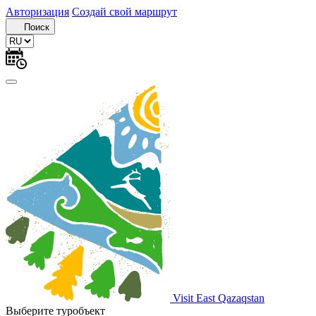
Авторизация
Создай свой маршрут
Поиск
Visit East Qazaqstan
Выберите туробъект