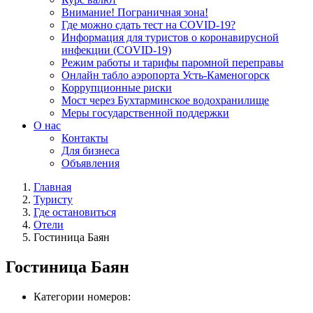
Внимание! Пограничная зона!
Где можно сдать тест на COVID-19?
Информация для туристов о коронавирусной
инфекции (COVID-19)
Режим работы и тарифы паромной переправы
Онлайн табло аэропорта Усть-Каменогорск
Коррупционные риски
Мост через Бухтарминское водохранилище
Меры государственной поддержки
О нас
Контакты
Для бизнеса
Объявления
Главная
Туристу
Где остановиться
Отели
Гостиница Баян
Гостиница Баян
Категории номеров: