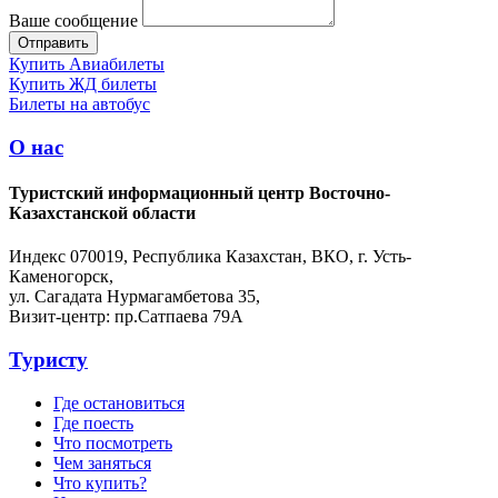
Ваше сообщение
Купить Авиабилеты
Купить ЖД билеты
Билеты на автобус
О нас
Туристский информационный центр Восточно-
Казахстанской области
Индекс 070019, Республика Казахстан, ВКО, г. Усть-
Каменогорск,
ул. Сагадата Нурмагамбетова 35,
Визит-центр: пр.Сатпаева 79А
Туристу
Где остановиться
Где поесть
Что посмотреть
Чем заняться
Что купить?