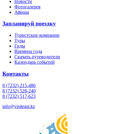
Новости
Фотогалерея
Афиша
Запланируй поездку
Туристские компании
Туры
Гиды
Времена года
Скачать путеводители
Календарь событий
Контакты
8 (7232) 215-486
8 (7232) 528-240
8 (7232) 517-623
info@visiteast.kz