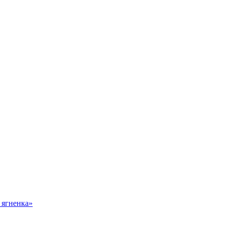
 ягненка»