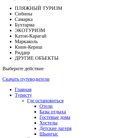
ПЛЯЖНЫЙ ТУРИЗМ
Сибины
Самарка
Бухтарма
ЭКОТУРИЗМ
Катон-Карагай
Маркаколь
Киин-Кериш
Риддер
ДРУГИЕ ОБЪЕКТЫ
Выберите действие
Скачать путеводители
Главная
Туристу
Где остановиться
Отели
Базы отдыха
Гостевые дома
Хостелы
Детские лагеря
Шыңғыс