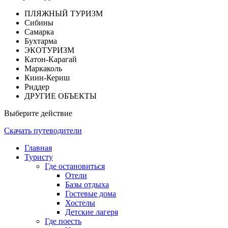
ПЛЯЖНЫЙ ТУРИЗМ
Сибины
Самарка
Бухтарма
ЭКОТУРИЗМ
Катон-Карагай
Маркаколь
Киин-Кериш
Риддер
ДРУГИЕ ОБЪЕКТЫ
Выберите действие
Скачать путеводители
Главная
Туристу
Где остановиться
Отели
Базы отдыха
Гостевые дома
Хостелы
Детские лагеря
Где поесть