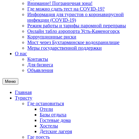
Внимание! Пограничная зона!
Где можно сдать тест на COVID-19?
Информация для туристов о коронавирусной
инфекции (COVID-19)
Режим работы и тарифы паромной переправы
Онлайн табло аэропорта Усть-Каменогорск
Коррупционные риски
Мост через Бухтарминское водохранилище
Меры государственной поддержки
О нас
Контакты
Для бизнеса
Объявления
Меню
Главная
Туристу
Где остановиться
Отели
Базы отдыха
Гостевые дома
Хостелы
Детские лагеря
Где поесть