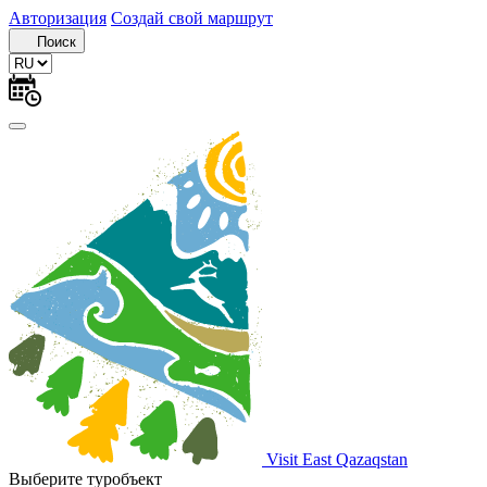
Авторизация
Создай свой маршрут
Поиск
Visit East Qazaqstan
Выберите туробъект