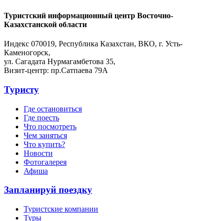
Туристский информационный центр Восточно-
Казахстанской области
Индекс 070019, Республика Казахстан, ВКО, г. Усть-
Каменогорск,
ул. Сагадата Нурмагамбетова 35,
Визит-центр: пр.Сатпаева 79А
Туристу
Где остановиться
Где поесть
Что посмотреть
Чем заняться
Что купить?
Новости
Фотогалерея
Афиша
Запланируй поездку
Туристские компании
Туры