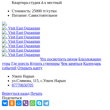
Квартира-студия 4-х местный
Стоимость:
25000 тг/сутки
Питание:
Самостоятельное
Добавить в маршрут
Что посмотреть рядом
Близлежащие
туры
Где поесть
Купить сувениры
Чем заняться
Календарь
событий
Открыть карту
Улкен Нарын
ул.Слямова, 115, с.Улкен Нарын
87770650705
Вернуться назад
Печать
Поделиться