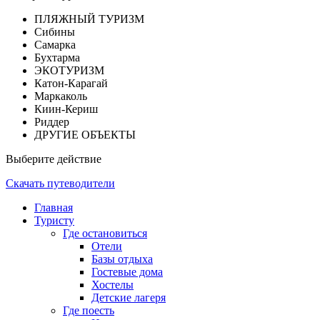
ПЛЯЖНЫЙ ТУРИЗМ
Сибины
Самарка
Бухтарма
ЭКОТУРИЗМ
Катон-Карагай
Маркаколь
Киин-Кериш
Риддер
ДРУГИЕ ОБЪЕКТЫ
Выберите действие
Скачать путеводители
Главная
Туристу
Где остановиться
Отели
Базы отдыха
Гостевые дома
Хостелы
Детские лагеря
Где поесть