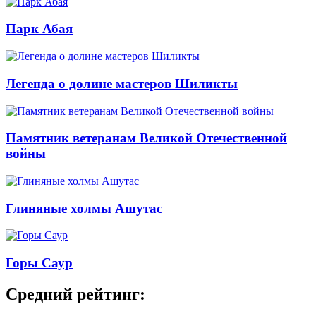
Парк Абая
Легенда о долине мастеров Шиликты
Памятник ветеранам Великой Отечественной
войны
Глиняные холмы Ашутас
Горы Саур
Средний рейтинг: