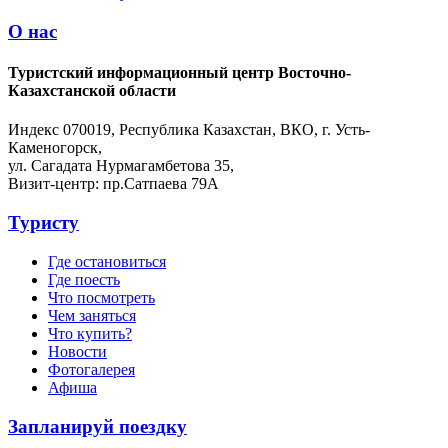
О нас
Туристский информационный центр Восточно-
Казахстанской области
Индекс 070019, Республика Казахстан, ВКО, г. Усть-
Каменогорск,
ул. Сагадата Нурмагамбетова 35,
Визит-центр: пр.Сатпаева 79А
Туристу
Где остановиться
Где поесть
Что посмотреть
Чем заняться
Что купить?
Новости
Фотогалерея
Афиша
Запланируй поездку