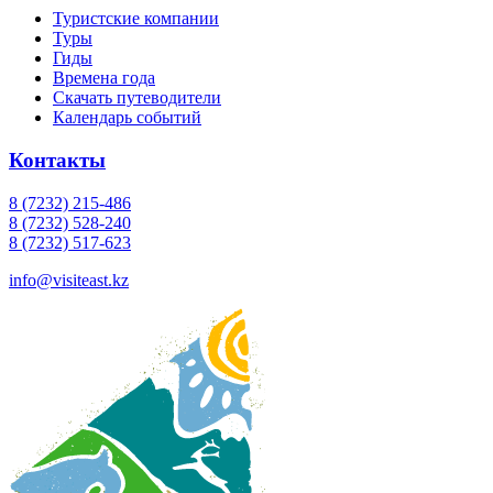
Туристские компании
Туры
Гиды
Времена года
Скачать путеводители
Календарь событий
Контакты
8 (7232) 215-486
8 (7232) 528-240
8 (7232) 517-623
info@visiteast.kz