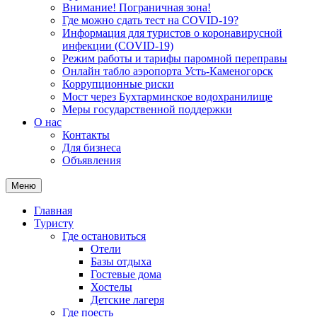
Внимание! Пограничная зона!
Где можно сдать тест на COVID-19?
Информация для туристов о коронавирусной
инфекции (COVID-19)
Режим работы и тарифы паромной переправы
Онлайн табло аэропорта Усть-Каменогорск
Коррупционные риски
Мост через Бухтарминское водохранилище
Меры государственной поддержки
О нас
Контакты
Для бизнеса
Объявления
Меню
Главная
Туристу
Где остановиться
Отели
Базы отдыха
Гостевые дома
Хостелы
Детские лагеря
Где поесть