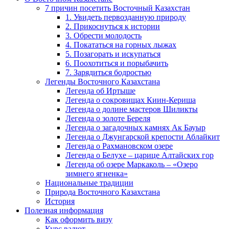
7 причин посетить Восточный Казахстан
1. Увидеть первозданную природу
2. Прикоснуться к истории
3. Обрести молодость
4. Покататься на горных лыжах
5. Позагорать и искупаться
6. Поохотиться и порыбачить
7. Зарядиться бодростью
Легенды Восточного Казахстана
Легенда об Иртыше
Легенда о сокровищах Киин-Кериша
Легенда о долине мастеров Шиликты
Легенда о золоте Береля
Легенда о загадочных камнях Ак Бауыр
Легенда о Джунгарской крепости Аблайкит
Легенда о Рахмановском озере
Легенда о Белухе – царице Алтайских гор
Легенда об озере Маркаколь – «Озеро
зимнего ягненка»
Национальные традиции
Природа Восточного Казахстана
История
Полезная информация
Как оформить визу
Курс валют