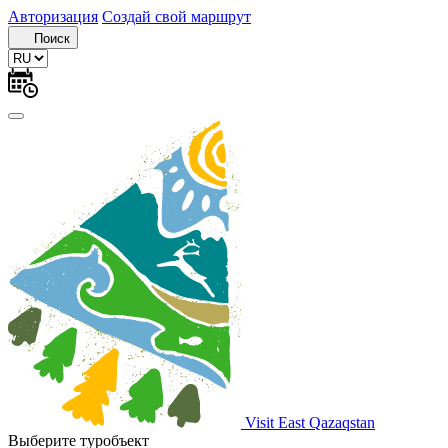
Авторизация
Создай свой маршрут
Поиск
Visit East Qazaqstan
Выберите туробъект