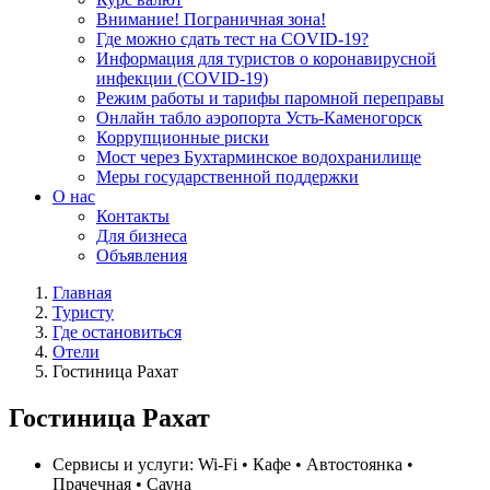
Внимание! Пограничная зона!
Где можно сдать тест на COVID-19?
Информация для туристов о коронавирусной
инфекции (COVID-19)
Режим работы и тарифы паромной переправы
Онлайн табло аэропорта Усть-Каменогорск
Коррупционные риски
Мост через Бухтарминское водохранилище
Меры государственной поддержки
О нас
Контакты
Для бизнеса
Объявления
Главная
Туристу
Где остановиться
Отели
Гостиница Рахат
Гостиница Рахат
Сервисы и услуги:
Wi-Fi • Кафе • Автостоянка •
Прачечная • Сауна