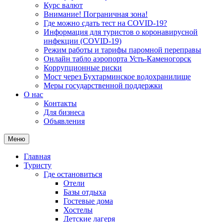
Курс валют
Внимание! Пограничная зона!
Где можно сдать тест на COVID-19?
Информация для туристов о коронавирусной
инфекции (COVID-19)
Режим работы и тарифы паромной переправы
Онлайн табло аэропорта Усть-Каменогорск
Коррупционные риски
Мост через Бухтарминское водохранилище
Меры государственной поддержки
О нас
Контакты
Для бизнеса
Объявления
Меню
Главная
Туристу
Где остановиться
Отели
Базы отдыха
Гостевые дома
Хостелы
Детские лагеря