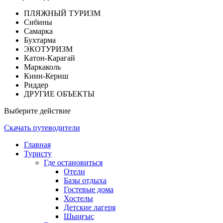
ПЛЯЖНЫЙ ТУРИЗМ
Сибины
Самарка
Бухтарма
ЭКОТУРИЗМ
Катон-Карагай
Маркаколь
Киин-Кериш
Риддер
ДРУГИЕ ОБЪЕКТЫ
Выберите действие
Скачать путеводители
Главная
Туристу
Где остановиться
Отели
Базы отдыха
Гостевые дома
Хостелы
Детские лагеря
Шыңғыс