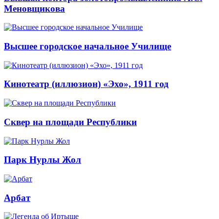
Меновщикова
Высшее городское начальное Училище
Кинотеатр (иллюзион) «Эхо», 1911 год
Сквер на площади Республики
Парк Нурлы Жол
Арбат