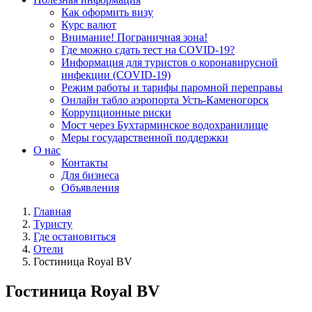
Как оформить визу
Курс валют
Внимание! Пограничная зона!
Где можно сдать тест на COVID-19?
Информация для туристов о коронавирусной
инфекции (COVID-19)
Режим работы и тарифы паромной переправы
Онлайн табло аэропорта Усть-Каменогорск
Коррупционные риски
Мост через Бухтарминское водохранилище
Меры государственной поддержки
О нас
Контакты
Для бизнеса
Объявления
Главная
Туристу
Где остановиться
Отели
Гостиница Royal BV
Гостиница Royal BV