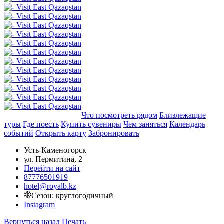
Добавить в маршрут
Что посмотреть рядом
Близлежащие
туры
Где поесть
Купить сувениры
Чем заняться
Календарь
событий
Открыть карту
Забронировать
Усть-Каменогорск
ул. Пермитина, 2
Перейти на сайт
87776501919
hotel@royalb.kz
Сезон: круглогодичный
Instagram
Вернуться назад
Печать