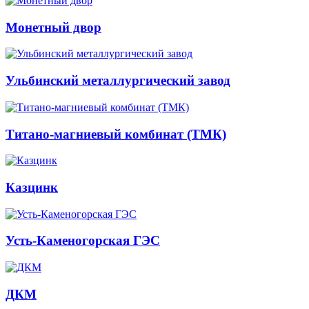
Монетный двор
Ульбинский металлургический завод
Титано-магниевый комбинат (ТМК)
Казцинк
Усть-Каменогорская ГЭС
ДКМ