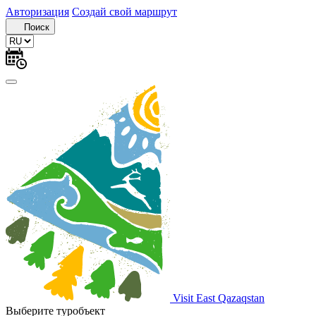
Авторизация
Создай свой маршрут
Поиск
Visit East Qazaqstan
Выберите туробъект