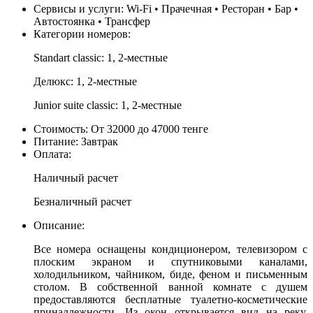
Сервисы и услуги:
Wi-Fi • Прачечная • Ресторан • Бар •
Автостоянка • Трансфер
Категории номеров:
Standart classic: 1, 2-местные
Делюкс: 1, 2-местные
Junior suite classic: 1, 2-местные
Стоимость:
От 32000 до 47000 тенге
Питание:
Завтрак
Оплата:
Наличный расчет
Безналичный расчет
Описание:
Все номера оснащены кондиционером, телевизором с
плоским экраном и спутниковыми каналами,
холодильником, чайником, биде, феном и письменным
столом. В собственной ванной комнате с душем
предоставляются бесплатные туалетно-косметические
принадлежности. Из окон открывается вид на реку.