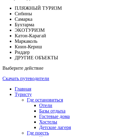
ПЛЯЖНЫЙ ТУРИЗМ
Сибины
Самарка
Бухтарма
ЭКОТУРИЗМ
Катон-Карагай
Маркаколь
Киин-Кериш
Риддер
ДРУГИЕ ОБЪЕКТЫ
Выберите действие
Скачать путеводители
Главная
Туристу
Где остановиться
Отели
Базы отдыха
Гостевые дома
Хостелы
Детские лагеря
Где поесть