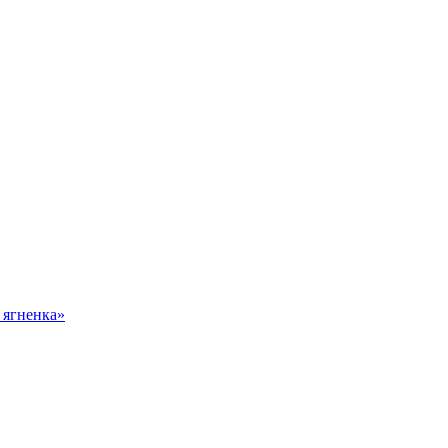
 ягненка»