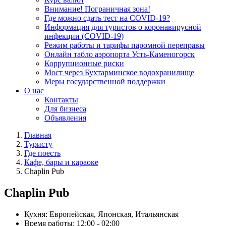
Внимание! Пограничная зона!
Где можно сдать тест на COVID-19?
Информация для туристов о коронавирусной
инфекции (COVID-19)
Режим работы и тарифы паромной переправы
Онлайн табло аэропорта Усть-Каменогорск
Коррупционные риски
Мост через Бухтарминское водохранилище
Меры государственной поддержки
О нас
Контакты
Для бизнеса
Объявления
Главная
Туристу
Где поесть
Кафе, бары и караоке
Chaplin Pub
Chaplin Pub
Кухня:
Европейская, Японская, Итальянская
Время работы:
12:00 - 02:00