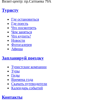
Визит-центр: пр.Сатпаева 79А
Туристу
Где остановиться
Где поесть
Что посмотреть
Чем заняться
Что купить?
Новости
Фотогалерея
Афиша
Запланируй поездку
Туристские компании
Туры
Гиды
Времена года
Скачать путеводители
Календарь событий
Контакты