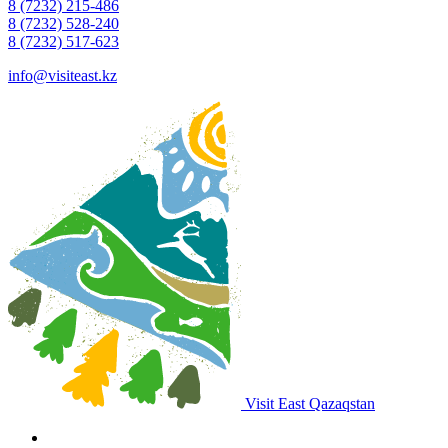
8 (7232) 215-486
8 (7232) 528-240
8 (7232) 517-623
info@visiteast.kz
Visit East Qazaqstan