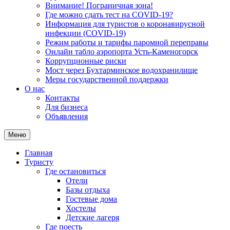
Внимание! Пограничная зона!
Где можно сдать тест на COVID-19?
Информация для туристов о коронавирусной
инфекции (COVID-19)
Режим работы и тарифы паромной переправы
Онлайн табло аэропорта Усть-Каменогорск
Коррупционные риски
Мост через Бухтарминское водохранилище
Меры государственной поддержки
О нас
Контакты
Для бизнеса
Объявления
Меню
Главная
Туристу
Где остановиться
Отели
Базы отдыха
Гостевые дома
Хостелы
Детские лагеря
Где поесть