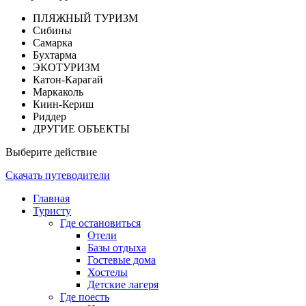
ПЛЯЖНЫЙ ТУРИЗМ
Сибины
Самарка
Бухтарма
ЭКОТУРИЗМ
Катон-Карагай
Маркаколь
Киин-Кериш
Риддер
ДРУГИЕ ОБЪЕКТЫ
Выберите действие
Скачать путеводители
Главная
Туристу
Где остановиться
Отели
Базы отдыха
Гостевые дома
Хостелы
Детские лагеря
Где поесть