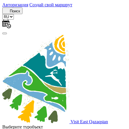
Авторизация
Создай свой маршрут
Поиск
Visit East Qazaqstan
Выберите туробъект