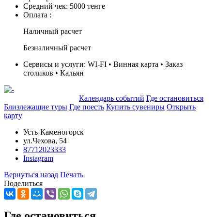
Средний чек:
5000 тенге
Оплата :
Наличный расчет
Безналичный расчет
Сервисы и услуги:
WI-FI • Винная карта • Заказ
столиков • Кальян
Добавить в маршрут
Календарь событий
Где остановиться
Близлежащие туры
Где поесть
Купить сувениры
Открыть
карту
Усть-Каменогорск
ул.Чехова, 54
87712023333
Instagram
Вернуться назад
Печать
Поделиться
Где остановиться