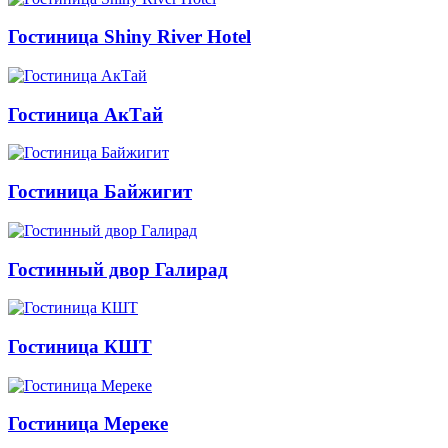
Гостиница Shiny River Hotel
Гостиница АкТай
Гостиница Байжигит
Гостинный двор Галирад
Гостиница КШТ
Гостиница Мереке