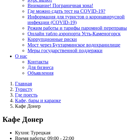
Внимание! Пограничная зона!
Где можно сдать тест на COVID-19?
Информация для туристов о коронавирусной
инфекции (COVID-19)
Режим работы и тарифы паромной переправы
Онлайн табло аэропорта Усть-Каменогорск
Коррупционные риски
Мост через Бухтарминское водохранилище
Меры государственной поддержки
О нас
Контакты
Для бизнеса
Объявления
Главная
Туристу
Где поесть
Кафе, бары и караоке
Кафе Донер
Кафе Донер
Кухня:
Турецкая
Время работы:
09:00 - 22:00