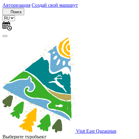
Авторизация
Создай свой маршрут
Поиск
Visit East Qazaqstan
Выберите туробъект