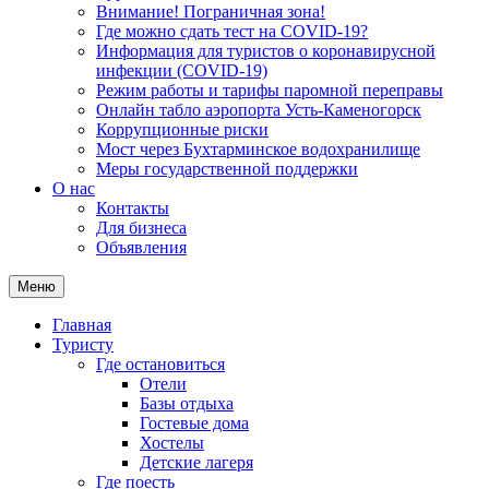
Внимание! Пограничная зона!
Где можно сдать тест на COVID-19?
Информация для туристов о коронавирусной
инфекции (COVID-19)
Режим работы и тарифы паромной переправы
Онлайн табло аэропорта Усть-Каменогорск
Коррупционные риски
Мост через Бухтарминское водохранилище
Меры государственной поддержки
О нас
Контакты
Для бизнеса
Объявления
Меню
Главная
Туристу
Где остановиться
Отели
Базы отдыха
Гостевые дома
Хостелы
Детские лагеря
Где поесть