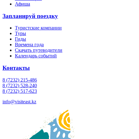
Афиша
Запланируй поездку
Туристские компании
Туры
Гиды
Времена года
Скачать путеводители
Календарь событий
Контакты
8 (7232) 215-486
8 (7232) 528-240
8 (7232) 517-623
info@visiteast.kz