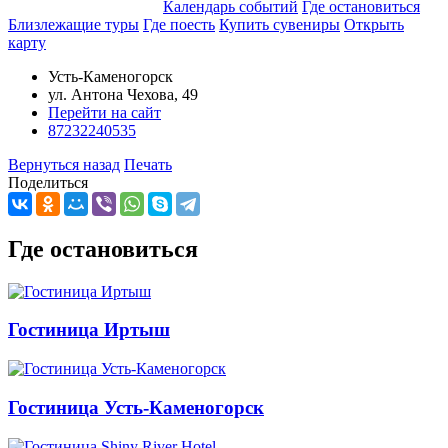
Добавить в маршрут
Календарь событий
Где остановиться
Близлежащие туры
Где поесть
Купить сувениры
Открыть
карту
Усть-Каменогорск
ул. Антона Чехова, 49
Перейти на сайт
87232240535
Вернуться назад
Печать
Поделиться
Где остановиться
Гостиница Иртыш
Гостиница Усть-Каменогорск