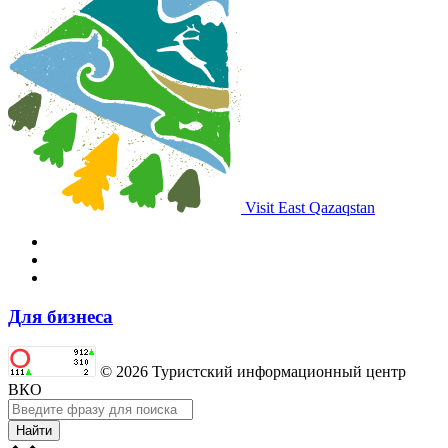
Visit East Qazaqstan
Для бизнеса
© 2026 Туристский информационный центр
ВКО
Найти