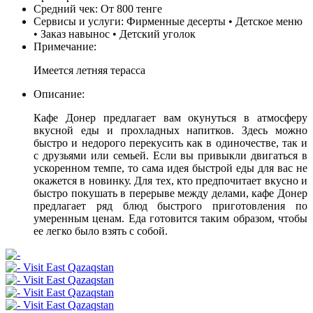
Средний чек:
От 800 тенге
Сервисы и услуги:
Фирменные десерты • Детское меню
• Заказ навынос • Детский уголок
Примечание:
Имеется летняя терасса
Описание:
Кафе Донер предлагает вам окунуться в атмосферу
вкусной еды и прохладных напитков. Здесь можно
быстро и недорого перекусить как в одиночестве, так и
с друзьями или семьей. Если вы привыкли двигаться в
ускоренном темпе, то сама идея быстрой еды для вас не
окажется в новинку. Для тех, кто предпочитает вкусно и
быстро покушать в перерыве между делами, кафе Донер
предлагает ряд блюд быстрого приготовления по
умеренным ценам. Еда готовится таким образом, чтобы
ее легко было взять с собой.