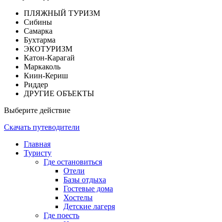
ПЛЯЖНЫЙ ТУРИЗМ
Сибины
Самарка
Бухтарма
ЭКОТУРИЗМ
Катон-Карагай
Маркаколь
Киин-Кериш
Риддер
ДРУГИЕ ОБЪЕКТЫ
Выберите действие
Скачать путеводители
Главная
Туристу
Где остановиться
Отели
Базы отдыха
Гостевые дома
Хостелы
Детские лагеря
Где поесть