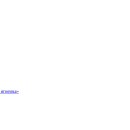
 ягненка»