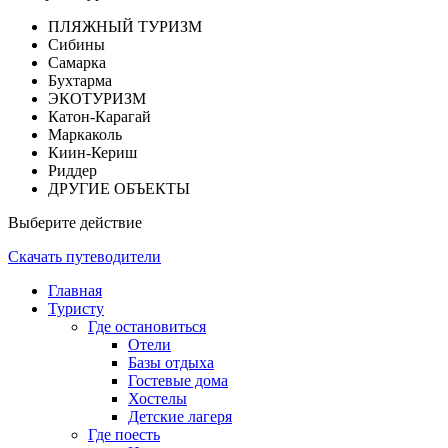
ПЛЯЖНЫЙ ТУРИЗМ
Сибины
Самарка
Бухтарма
ЭКОТУРИЗМ
Катон-Карагай
Маркаколь
Киин-Кериш
Риддер
ДРУГИЕ ОБЪЕКТЫ
Выберите действие
Скачать путеводители
Главная
Туристу
Где остановиться
Отели
Базы отдыха
Гостевые дома
Хостелы
Детские лагеря
Где поесть