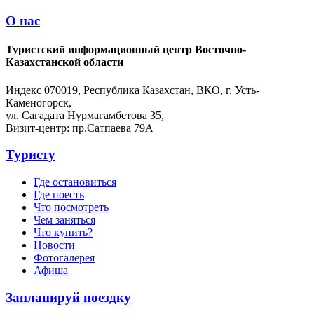
О нас
Туристский информационный центр Восточно-
Казахстанской области
Индекс 070019, Республика Казахстан, ВКО, г. Усть-
Каменогорск,
ул. Сагадата Нурмагамбетова 35,
Визит-центр: пр.Сатпаева 79А
Туристу
Где остановиться
Где поесть
Что посмотреть
Чем заняться
Что купить?
Новости
Фотогалерея
Афиша
Запланируй поездку