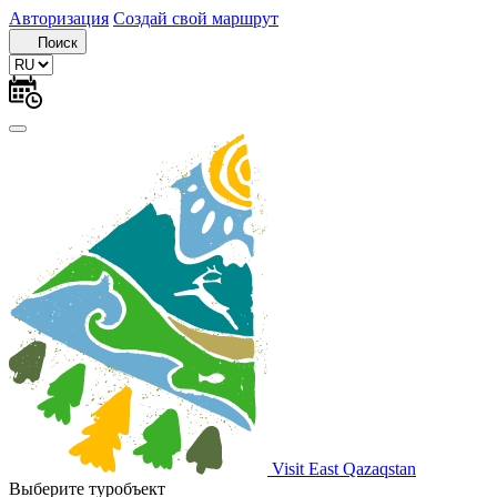
Авторизация
Создай свой маршрут
Поиск
Visit East Qazaqstan
Выберите туробъект