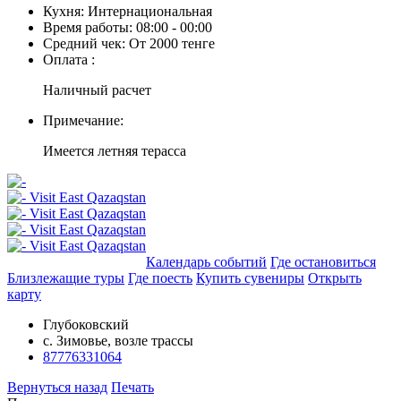
Кухня:
Интернациональная
Время работы:
08:00 - 00:00
Средний чек:
От 2000 тенге
Оплата :
Наличный расчет
Примечание:
Имеется летняя терасса
Добавить в маршрут
Календарь событий
Где остановиться
Близлежащие туры
Где поесть
Купить сувениры
Открыть
карту
Глубоковский
c. Зимовье, возле трассы
87776331064
Вернуться назад
Печать