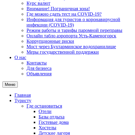
Курс валют
Внимание! Пограничная зона!
Где можно сдать тест на COVID-19?
Информация для туристов о коронавирусной
инфекции (COVID-19)
Режим работы и тарифы паромной переправы
Онлайн табло аэропорта Усть-Каменогорск
Коррупционные риски
Мост через Бухтарминское водохранилище
Меры государственной поддержки
О нас
Контакты
Для бизнеса
Объявления
Меню
Главная
Туристу
Где остановиться
Отели
Базы отдыха
Гостевые дома
Хостелы
Детские лагеря