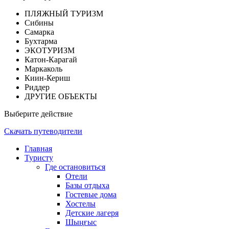
ПЛЯЖНЫЙ ТУРИЗМ
Сибины
Самарка
Бухтарма
ЭКОТУРИЗМ
Катон-Карагай
Маркаколь
Киин-Кериш
Риддер
ДРУГИЕ ОБЪЕКТЫ
Выберите действие
Скачать путеводители
Главная
Туристу
Где остановиться
Отели
Базы отдыха
Гостевые дома
Хостелы
Детские лагеря
Шыңғыс