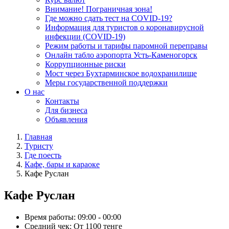
Внимание! Пограничная зона!
Где можно сдать тест на COVID-19?
Информация для туристов о коронавирусной
инфекции (COVID-19)
Режим работы и тарифы паромной переправы
Онлайн табло аэропорта Усть-Каменогорск
Коррупционные риски
Мост через Бухтарминское водохранилище
Меры государственной поддержки
О нас
Контакты
Для бизнеса
Объявления
Главная
Туристу
Где поесть
Кафе, бары и караоке
Кафе Руслан
Кафе Руслан
Время работы:
09:00 - 00:00
Средний чек:
От 1100 тенге