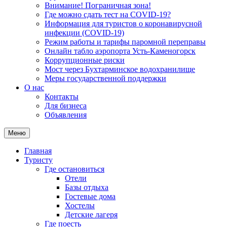
Внимание! Пограничная зона!
Где можно сдать тест на COVID-19?
Информация для туристов о коронавирусной
инфекции (COVID-19)
Режим работы и тарифы паромной переправы
Онлайн табло аэропорта Усть-Каменогорск
Коррупционные риски
Мост через Бухтарминское водохранилище
Меры государственной поддержки
О нас
Контакты
Для бизнеса
Объявления
Меню
Главная
Туристу
Где остановиться
Отели
Базы отдыха
Гостевые дома
Хостелы
Детские лагеря
Где поесть