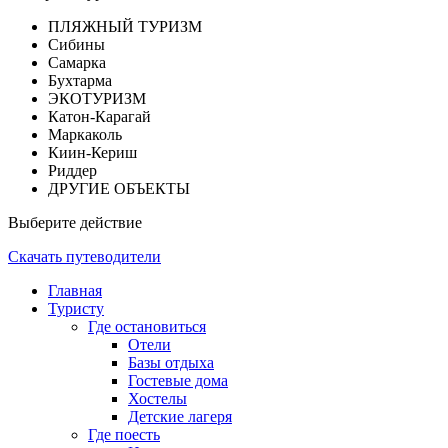
ПЛЯЖНЫЙ ТУРИЗМ
Сибины
Самарка
Бухтарма
ЭКОТУРИЗМ
Катон-Карагай
Маркаколь
Киин-Кериш
Риддер
ДРУГИЕ ОБЪЕКТЫ
Выберите действие
Скачать путеводители
Главная
Туристу
Где остановиться
Отели
Базы отдыха
Гостевые дома
Хостелы
Детские лагеря
Где поесть