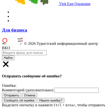
Visit East Qazaqstan
Для бизнеса
© 2026 Туристский информационный центр
ВКО
Найти
Отправить сообщение об ошибке?
Ошибка:
Комментарий (дополнительно)
Отправить
Отмена
Сообщить об ошибке
Нашли ошибку?
Выделите опечатку и нажмите
+
, чтобы отправить
Ctrl
Enter