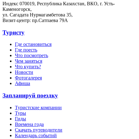
Индекс 070019, Республика Казахстан, ВКО, г. Усть-
Каменогорск,
ул. Сагадата Нурмагамбетова 35,
Визит-центр: пр.Сатпаева 79А
Туристу
Где остановиться
Где поесть
Что посмотреть
Чем заняться
Что купить?
Новости
Фотогалерея
Афиша
Запланируй поездку
Туристские компании
Туры
Гиды
Времена года
Скачать путеводители
Календарь событий