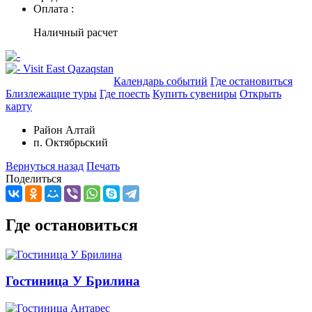
Оплата :
Наличный расчет
Добавить в маршрут
Календарь событий
Где остановиться
Близлежащие туры
Где поесть
Купить сувениры
Открыть
карту
Район Алтай
п. Октябрьский
Вернуться назад
Печать
Поделиться
Где остановиться
Гостиница У Брилина