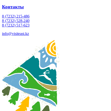
Контакты
8 (7232) 215-486
8 (7232) 528-240
8 (7232) 517-623
info@visiteast.kz