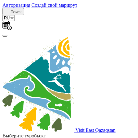
Авторизация
Создай свой маршрут
Поиск
Visit East Qazaqstan
Выберите туробъект