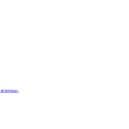
 ягненка»