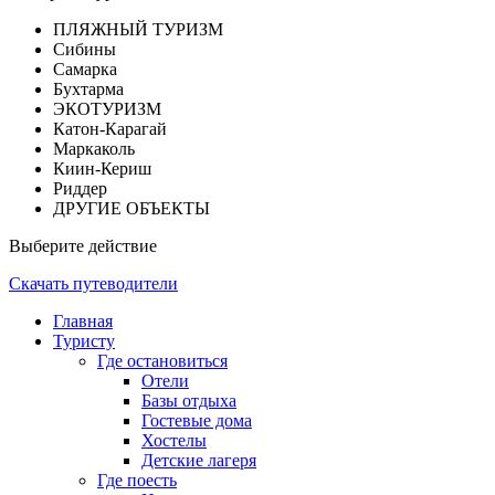
ПЛЯЖНЫЙ ТУРИЗМ
Сибины
Самарка
Бухтарма
ЭКОТУРИЗМ
Катон-Карагай
Маркаколь
Киин-Кериш
Риддер
ДРУГИЕ ОБЪЕКТЫ
Выберите действие
Скачать путеводители
Главная
Туристу
Где остановиться
Отели
Базы отдыха
Гостевые дома
Хостелы
Детские лагеря
Где поесть