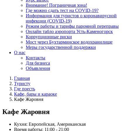
Внимание! Пограничная зона!
Где можно сдать тест на COVID-19?
Информация для туристов о коронавирусной
инфекции (COVID-19)
Режим работы и тарифы паромной переправы
Онлайн табло аэропорта Усть-Каменогорск
Коррупционные риски
Мост через Бухтарминское водохранилище
Меры государственной поддержки
О нас
Контакты
Для бизнеса
Объявления
Главная
Туристу
Где поесть
Кафе, бары и караоке
Кафе Жаровня
Кафе Жаровня
Кухня:
Европейская, Американская
Время работы:
11:00 - 21:00