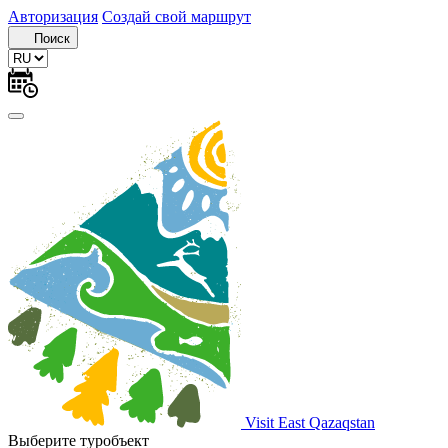
Авторизация
Создай свой маршрут
Поиск
Visit East Qazaqstan
Выберите туробъект