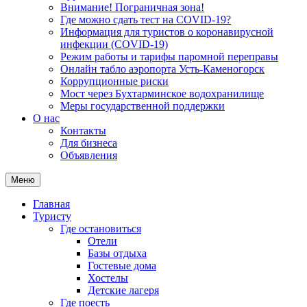
Внимание! Пограничная зона!
Где можно сдать тест на COVID-19?
Информация для туристов о коронавирусной
инфекции (COVID-19)
Режим работы и тарифы паромной переправы
Онлайн табло аэропорта Усть-Каменогорск
Коррупционные риски
Мост через Бухтарминское водохранилище
Меры государственной поддержки
О нас
Контакты
Для бизнеса
Объявления
Меню
Главная
Туристу
Где остановиться
Отели
Базы отдыха
Гостевые дома
Хостелы
Детские лагеря
Где поесть