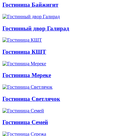
Гостиница Байжигит
Гостинный двор Галирад
Гостиница КШТ
Гостиница Мереке
Гостиница Светлячок
Гостиница Семей