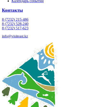
Календарь событий
Контакты
8 (7232) 215-486
8 (7232) 528-240
8 (7232) 517-623
info@visiteast.kz