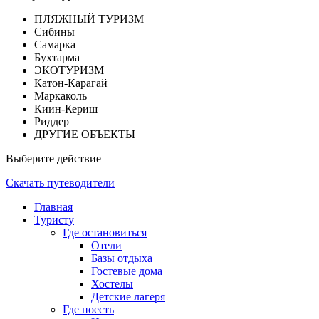
ПЛЯЖНЫЙ ТУРИЗМ
Сибины
Самарка
Бухтарма
ЭКОТУРИЗМ
Катон-Карагай
Маркаколь
Киин-Кериш
Риддер
ДРУГИЕ ОБЪЕКТЫ
Выберите действие
Скачать путеводители
Главная
Туристу
Где остановиться
Отели
Базы отдыха
Гостевые дома
Хостелы
Детские лагеря
Где поесть