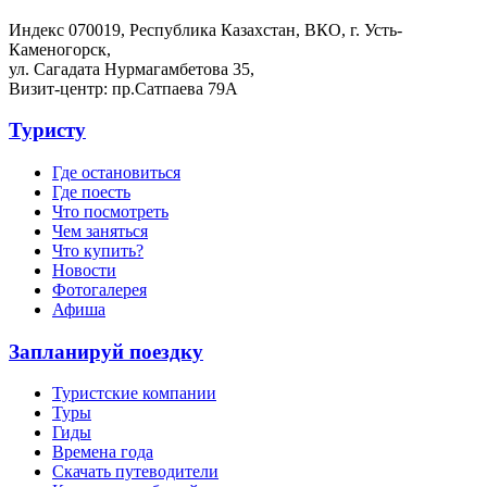
Индекс 070019, Республика Казахстан, ВКО, г. Усть-
Каменогорск,
ул. Сагадата Нурмагамбетова 35,
Визит-центр: пр.Сатпаева 79А
Туристу
Где остановиться
Где поесть
Что посмотреть
Чем заняться
Что купить?
Новости
Фотогалерея
Афиша
Запланируй поездку
Туристские компании
Туры
Гиды
Времена года
Скачать путеводители