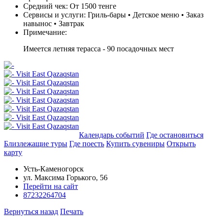
Средний чек:
От 1500 тенге
Сервисы и услуги:
Гриль-бары • Детское меню • Заказ
навынос • Завтрак
Примечание:
Имеется летняя терасса - 90 посадочных мест
Добавить в маршрут
Календарь событий
Где остановиться
Близлежащие туры
Где поесть
Купить сувениры
Открыть
карту
Усть-Каменогорск
ул. Максима Горького, 56
Перейти на сайт
87232264704
Вернуться назад
Печать