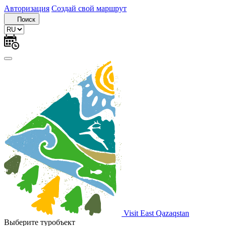
Авторизация
Создай свой маршрут
Поиск
Visit East Qazaqstan
Выберите туробъект