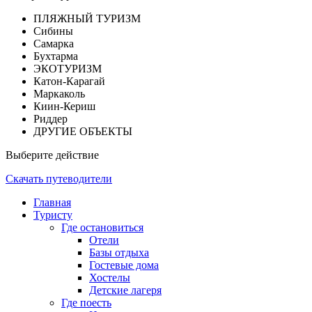
ПЛЯЖНЫЙ ТУРИЗМ
Сибины
Самарка
Бухтарма
ЭКОТУРИЗМ
Катон-Карагай
Маркаколь
Киин-Кериш
Риддер
ДРУГИЕ ОБЪЕКТЫ
Выберите действие
Скачать путеводители
Главная
Туристу
Где остановиться
Отели
Базы отдыха
Гостевые дома
Хостелы
Детские лагеря
Где поесть