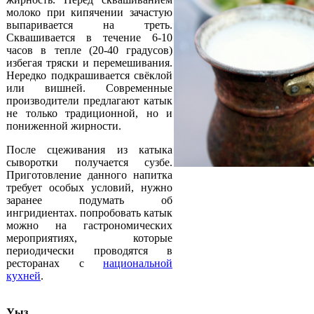
молоко при кипячении зачастую
выпаривается на треть.
Сквашивается в течение 6-10
часов в тепле (20-40 градусов)
избегая тряски и перемешивания.
Нередко подкрашивается свёклой
или вишней. Современные
производители предлагают катык
не только традиционной, но и
пониженной жирности.
После сцеживания из катыка
сыворотки получается сузбе.
Приготовление данного напитка
требует особых условий, нужно
заранее подумать об
ингридиентах. попробовать катык
можно на гастрономических
мероприятиях, которые
периодически проводятся в
ресторанах с
национальной
кухней
.
Уыз