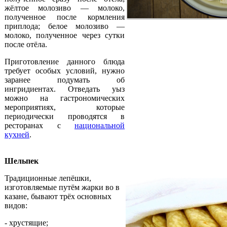
жёлтое молозиво — молоко,
полученное после кормления
приплода; белое молозиво —
молоко, полученное через сутки
после отёла.
Приготовление данного блюда
требует особых условий, нужно
заранее подумать об
ингридиентах. Отведать уыз
можно на гастрономических
мероприятиях, которые
периодически проводятся в
ресторанах с
национальной
кухней
.
Шельпек
Традиционные лепёшки,
изготовляемые путём жарки во в
казане, бывают трёх основных
видов:
- хрустящие;