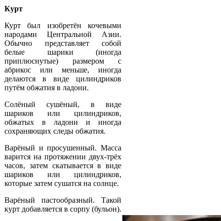
Курт
Курт был изобретён кочевыми
народами Центральной Азии.
Обычно представляет собой
белые шарики (иногда
приплюснутые) размером с
абрикос или меньше, иногда
делаются в виде цилиндриков
путём обжатия в ладони.
Солёный сушёный, в виде
шариков или цилиндриков,
обжатых в ладони и иногда
сохраняющих следы обжатия.
Варёный и просушенный. Масса
варится на протяжении двух-трёх
часов, затем скатывается в виде
шариков или цилиндриков,
которые затем сушатся на солнце.
Варёный пастообразный. Такой
курт добавляется в сорпу (бульон).