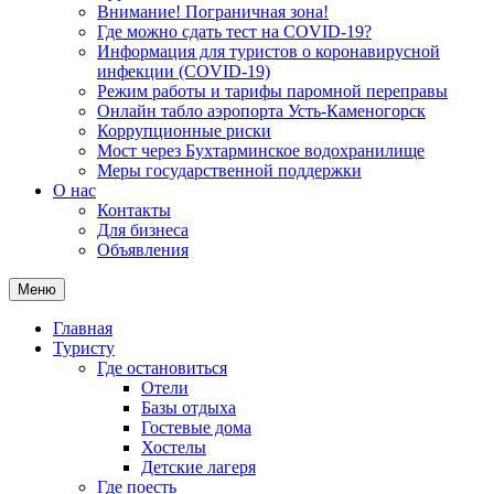
Внимание! Пограничная зона!
Где можно сдать тест на COVID-19?
Информация для туристов о коронавирусной
инфекции (COVID-19)
Режим работы и тарифы паромной переправы
Онлайн табло аэропорта Усть-Каменогорск
Коррупционные риски
Мост через Бухтарминское водохранилище
Меры государственной поддержки
О нас
Контакты
Для бизнеса
Объявления
Меню
Главная
Туристу
Где остановиться
Отели
Базы отдыха
Гостевые дома
Хостелы
Детские лагеря
Где поесть