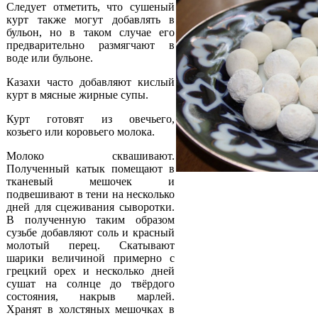
Следует отметить, что сушеный
курт также могут добавлять в
бульон, но в таком случае его
предварительно размягчают в
воде или бульоне.
Казахи часто добавляют кислый
курт в мясные жирные супы.
Курт готовят из овечьего,
козьего или коровьего молока.
Молоко сквашивают.
Полученный катык помещают в
тканевый мешочек и
подвешивают в тени на несколько
дней для сцеживания сыворотки.
В полученную таким образом
сузьбе добавляют соль и красный
молотый перец. Скатывают
шарики величиной примерно с
грецкий орех и несколько дней
сушат на солнце до твёрдого
состояния, накрыв марлей.
Хранят в холстяных мешочках в