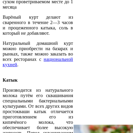
сухом проветриваемом месте до 1
месяца
Варёный курт делают из
сваренного в течение 2—3 часов
и процеженного катыка, соль в
который не добавляют.
Натуральный домашний курт
можно приобрести на базарах и
рынках, также можно заказать во
всех ресторанах с
национальной
кухней
.
Катык
Производится из натурального
молока путём его сквашивания
специальными бактериальными
культурами. От всех других видов
простокваши катык отличается
приготовлением его из
кипячёного молока, что
обеспечивает более высокую
жирность. Перед сквашиванием