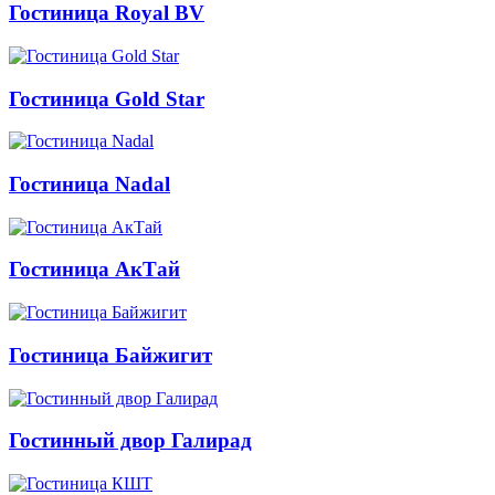
Гостиница Royal BV
Гостиница Gold Star
Гостиница Nadal
Гостиница АкТай
Гостиница Байжигит
Гостинный двор Галирад