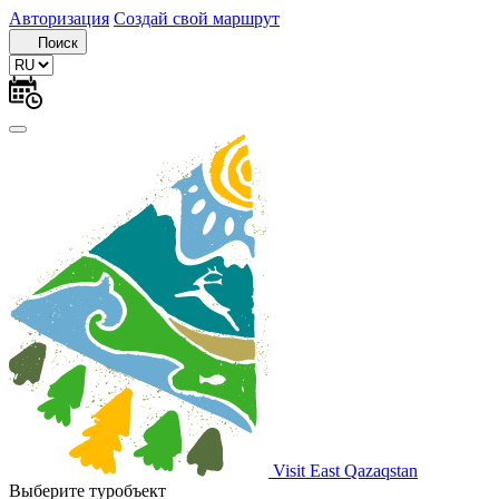
Авторизация
Создай свой маршрут
Поиск
Visit East Qazaqstan
Выберите туробъект