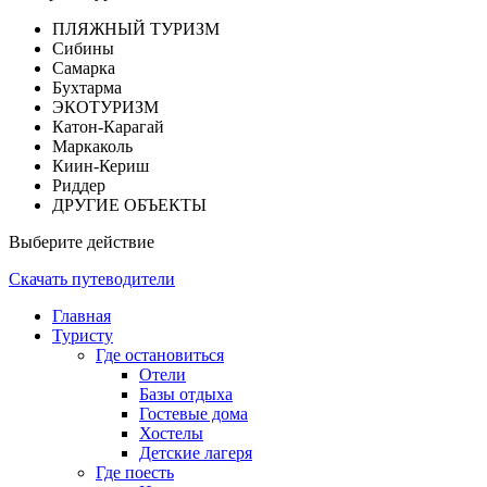
ПЛЯЖНЫЙ ТУРИЗМ
Сибины
Самарка
Бухтарма
ЭКОТУРИЗМ
Катон-Карагай
Маркаколь
Киин-Кериш
Риддер
ДРУГИЕ ОБЪЕКТЫ
Выберите действие
Скачать путеводители
Главная
Туристу
Где остановиться
Отели
Базы отдыха
Гостевые дома
Хостелы
Детские лагеря
Где поесть