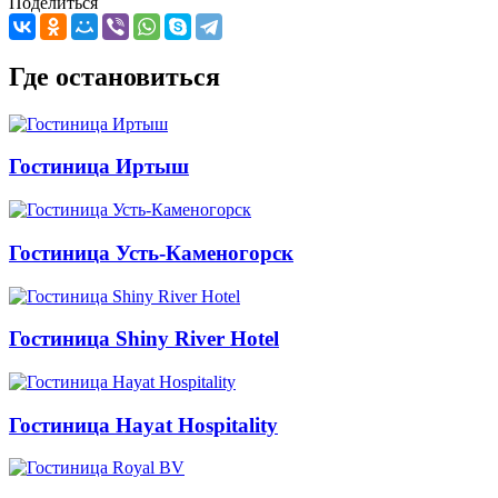
Поделиться
Где остановиться
Гостиница Иртыш
Гостиница Усть-Каменогорск
Гостиница Shiny River Hotel
Гостиница Hayat Hospitality