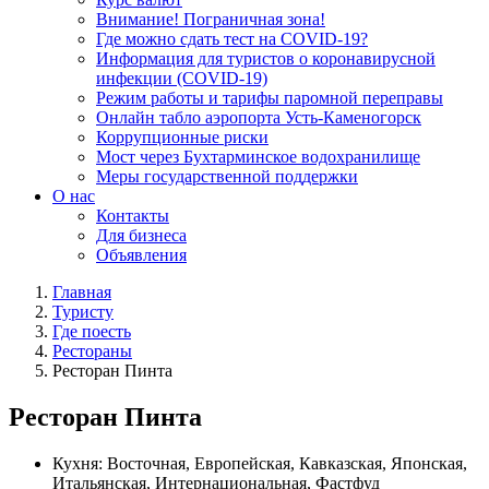
Внимание! Пограничная зона!
Где можно сдать тест на COVID-19?
Информация для туристов о коронавирусной
инфекции (COVID-19)
Режим работы и тарифы паромной переправы
Онлайн табло аэропорта Усть-Каменогорск
Коррупционные риски
Мост через Бухтарминское водохранилище
Меры государственной поддержки
О нас
Контакты
Для бизнеса
Объявления
Главная
Туристу
Где поесть
Рестораны
Ресторан Пинта
Ресторан Пинта
Кухня:
Восточная, Европейская, Кавказская, Японская,
Итальянская, Интернациональная, Фастфуд