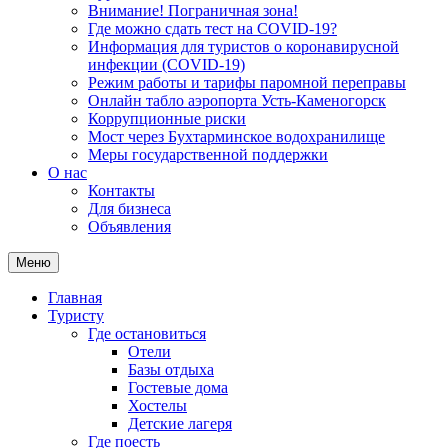
Внимание! Пограничная зона!
Где можно сдать тест на COVID-19?
Информация для туристов о коронавирусной
инфекции (COVID-19)
Режим работы и тарифы паромной переправы
Онлайн табло аэропорта Усть-Каменогорск
Коррупционные риски
Мост через Бухтарминское водохранилище
Меры государственной поддержки
О нас
Контакты
Для бизнеса
Объявления
Меню
Главная
Туристу
Где остановиться
Отели
Базы отдыха
Гостевые дома
Хостелы
Детские лагеря
Где поесть