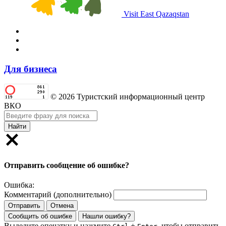
Visit East Qazaqstan
Для бизнеса
© 2026 Туристский информационный центр
ВКО
Найти
Отправить сообщение об ошибке?
Ошибка:
Комментарий (дополнительно)
Отправить
Отмена
Сообщить об ошибке
Нашли ошибку?
Выделите опечатку и нажмите
+
, чтобы отправить