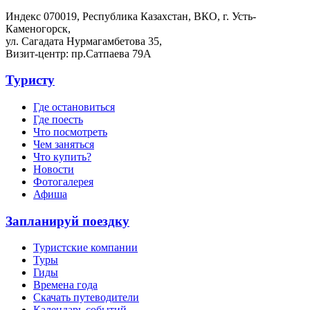
Индекс 070019, Республика Казахстан, ВКО, г. Усть-
Каменогорск,
ул. Сагадата Нурмагамбетова 35,
Визит-центр: пр.Сатпаева 79А
Туристу
Где остановиться
Где поесть
Что посмотреть
Чем заняться
Что купить?
Новости
Фотогалерея
Афиша
Запланируй поездку
Туристские компании
Туры
Гиды
Времена года
Скачать путеводители
Календарь событий