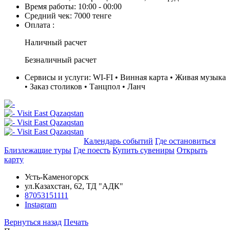
Время работы:
10:00 - 00:00
Средний чек:
7000 тенге
Оплата :
Наличный расчет
Безналичный расчет
Сервисы и услуги:
WI-FI • Винная карта • Живая музыка
• Заказ столиков • Танцпол • Ланч
Добавить в маршрут
Календарь событий
Где остановиться
Близлежащие туры
Где поесть
Купить сувениры
Открыть
карту
Усть-Каменогорск
​ул.Казахстан, 62​, ТД "АДК"
87053151111
Instagram
Вернуться назад
Печать