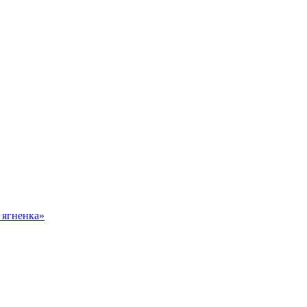
 ягненка»