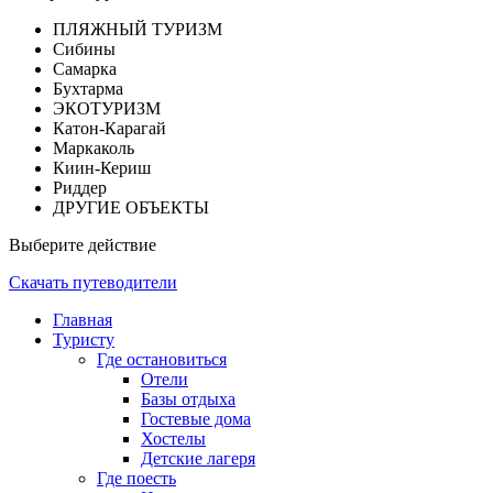
ПЛЯЖНЫЙ ТУРИЗМ
Сибины
Самарка
Бухтарма
ЭКОТУРИЗМ
Катон-Карагай
Маркаколь
Киин-Кериш
Риддер
ДРУГИЕ ОБЪЕКТЫ
Выберите действие
Скачать путеводители
Главная
Туристу
Где остановиться
Отели
Базы отдыха
Гостевые дома
Хостелы
Детские лагеря
Где поесть