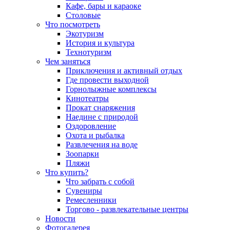
Кафе, бары и караоке
Столовые
Что посмотреть
Экотуризм
История и культура
Технотуризм
Чем заняться
Приключения и активный отдых
Где провести выходной
Горнолыжные комплексы
Кинотеатры
Прокат снаряжения
Наедине с природой
Оздоровление
Охота и рыбалка
Развлечения на воде
Зоопарки
Пляжи
Что купить?
Что забрать с собой
Сувениры
Ремесленники
Торгово - развлекательные центры
Новости
Фотогалерея