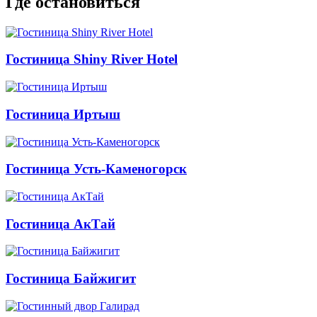
Где остановиться
Гостиница Shiny River Hotel
Гостиница Иртыш
Гостиница Усть-Каменогорск
Гостиница АкТай
Гостиница Байжигит