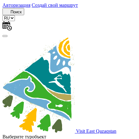
Авторизация
Создай свой маршрут
Поиск
Visit East Qazaqstan
Выберите туробъект