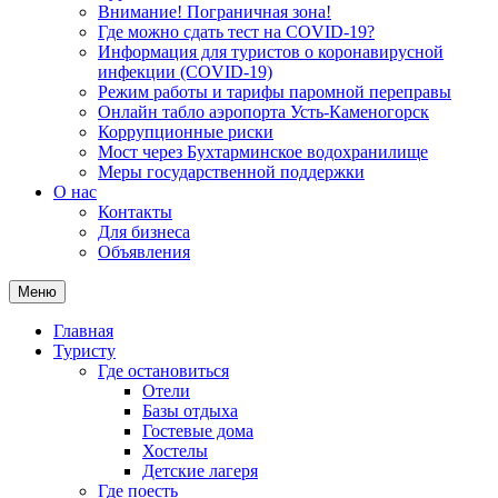
Внимание! Пограничная зона!
Где можно сдать тест на COVID-19?
Информация для туристов о коронавирусной
инфекции (COVID-19)
Режим работы и тарифы паромной переправы
Онлайн табло аэропорта Усть-Каменогорск
Коррупционные риски
Мост через Бухтарминское водохранилище
Меры государственной поддержки
О нас
Контакты
Для бизнеса
Объявления
Меню
Главная
Туристу
Где остановиться
Отели
Базы отдыха
Гостевые дома
Хостелы
Детские лагеря
Где поесть