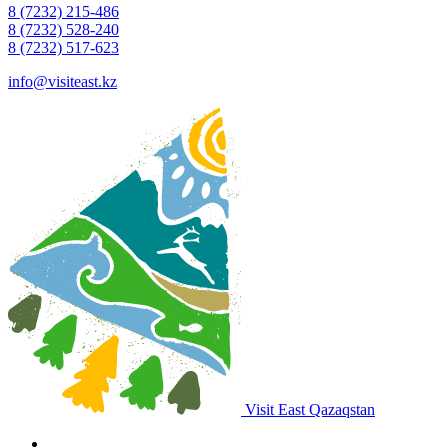
8 (7232) 215-486
8 (7232) 528-240
8 (7232) 517-623
info@visiteast.kz
Visit East Qazaqstan