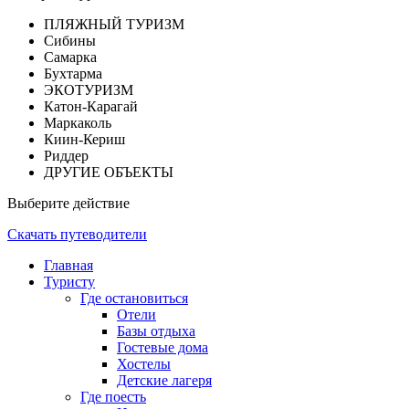
ПЛЯЖНЫЙ ТУРИЗМ
Сибины
Самарка
Бухтарма
ЭКОТУРИЗМ
Катон-Карагай
Маркаколь
Киин-Кериш
Риддер
ДРУГИЕ ОБЪЕКТЫ
Выберите действие
Скачать путеводители
Главная
Туристу
Где остановиться
Отели
Базы отдыха
Гостевые дома
Хостелы
Детские лагеря
Где поесть