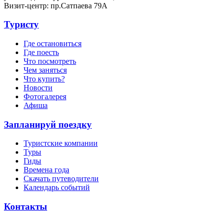
Визит-центр: пр.Сатпаева 79А
Туристу
Где остановиться
Где поесть
Что посмотреть
Чем заняться
Что купить?
Новости
Фотогалерея
Афиша
Запланируй поездку
Туристские компании
Туры
Гиды
Времена года
Скачать путеводители
Календарь событий
Контакты