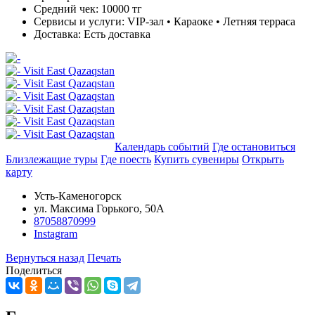
Средний чек:
10000 тг
Сервисы и услуги:
VIP-зал • Караоке • Летняя терраса
Доставка:
Есть доставка
Добавить в маршрут
Календарь событий
Где остановиться
Близлежащие туры
Где поесть
Купить сувениры
Открыть
карту
Усть-Каменогорск
ул. Максима Горького, 50А
87058870999
Instagram
Вернуться назад
Печать
Поделиться