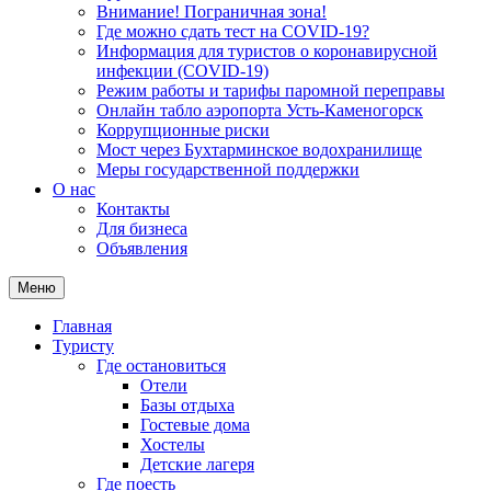
Внимание! Пограничная зона!
Где можно сдать тест на COVID-19?
Информация для туристов о коронавирусной
инфекции (COVID-19)
Режим работы и тарифы паромной переправы
Онлайн табло аэропорта Усть-Каменогорск
Коррупционные риски
Мост через Бухтарминское водохранилище
Меры государственной поддержки
О нас
Контакты
Для бизнеса
Объявления
Меню
Главная
Туристу
Где остановиться
Отели
Базы отдыха
Гостевые дома
Хостелы
Детские лагеря
Где поесть