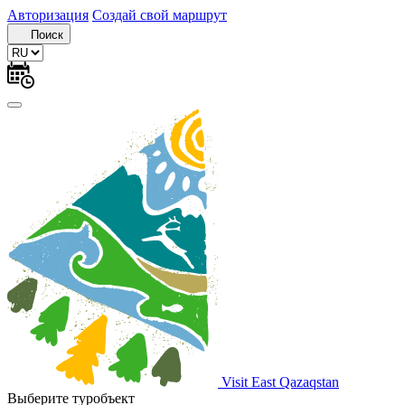
Авторизация
Создай свой маршрут
Поиск
Visit East Qazaqstan
Выберите туробъект