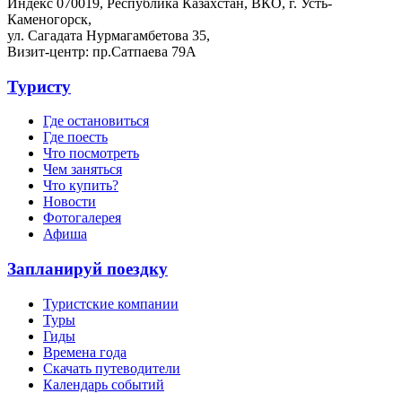
Индекс 070019, Республика Казахстан, ВКО, г. Усть-
Каменогорск,
ул. Сагадата Нурмагамбетова 35,
Визит-центр: пр.Сатпаева 79А
Туристу
Где остановиться
Где поесть
Что посмотреть
Чем заняться
Что купить?
Новости
Фотогалерея
Афиша
Запланируй поездку
Туристские компании
Туры
Гиды
Времена года
Скачать путеводители
Календарь событий