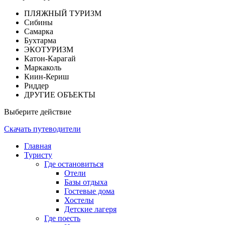
ПЛЯЖНЫЙ ТУРИЗМ
Сибины
Самарка
Бухтарма
ЭКОТУРИЗМ
Катон-Карагай
Маркаколь
Киин-Кериш
Риддер
ДРУГИЕ ОБЪЕКТЫ
Выберите действие
Скачать путеводители
Главная
Туристу
Где остановиться
Отели
Базы отдыха
Гостевые дома
Хостелы
Детские лагеря
Где поесть