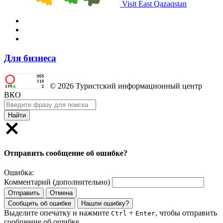
Visit East Qazaqstan
Для бизнеса
© 2026 Туристский информационный центр
ВКО
Найти
Отправить сообщение об ошибке?
Ошибка:
Комментарий (дополнительно)
Отправить
Отмена
Сообщить об ошибке
Нашли ошибку?
Выделите опечатку и нажмите
+
, чтобы отправить
Ctrl
Enter
сообщение об ошибке.