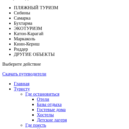
ПЛЯЖНЫЙ ТУРИЗМ
Сибины
Самарка
Бухтарма
ЭКОТУРИЗМ
Катон-Карагай
Маркаколь
Киин-Кериш
Риддер
ДРУГИЕ ОБЪЕКТЫ
Выберите действие
Скачать путеводители
Главная
Туристу
Где остановиться
Отели
Базы отдыха
Гостевые дома
Хостелы
Детские лагеря
Где поесть