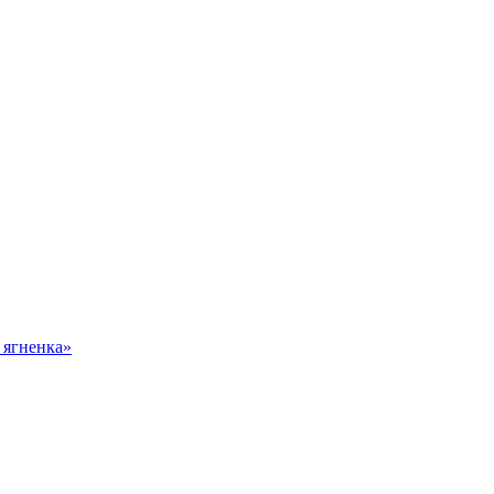
 ягненка»