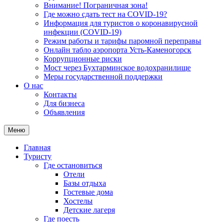
Внимание! Пограничная зона!
Где можно сдать тест на COVID-19?
Информация для туристов о коронавирусной
инфекции (COVID-19)
Режим работы и тарифы паромной переправы
Онлайн табло аэропорта Усть-Каменогорск
Коррупционные риски
Мост через Бухтарминское водохранилище
Меры государственной поддержки
О нас
Контакты
Для бизнеса
Объявления
Меню
Главная
Туристу
Где остановиться
Отели
Базы отдыха
Гостевые дома
Хостелы
Детские лагеря
Где поесть