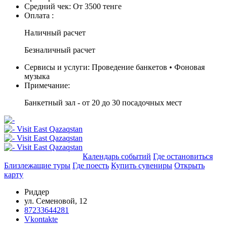
Средний чек:
От 3500 тенге
Оплата :
Наличный расчет
Безналичный расчет
Сервисы и услуги:
Проведение банкетов • Фоновая
музыка
Примечание:
Банкетный зал - от 20 до 30 посадочных мест
Добавить в маршрут
Календарь событий
Где остановиться
Близлежащие туры
Где поесть
Купить сувениры
Открыть
карту
Риддер
ул. Семеновой, 12
87233644281
Vkontakte