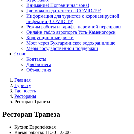
Внимание! Пограничная зона!
Где можно сдать тест на COVID-19?
Информация для туристов о коронавирусной
инфекции (COVID-19)
Режим работы и тарифы паромной переправы
Онлайн табло аэропорта Усть-Каменогорск
Коррупционные риски
Мост через Бухтарминское водохранилище
Меры государственной поддержки
О нас
Контакты
Для бизнеса
Объявления
Главная
Туристу
Где поесть
Рестораны
Ресторан Трапеза
Ресторан Трапеза
Кухня:
Европейская
Время работы:
11:30 - 23:00