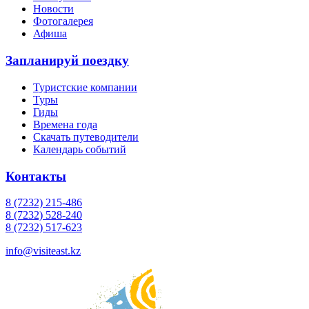
Новости
Фотогалерея
Афиша
Запланируй поездку
Туристские компании
Туры
Гиды
Времена года
Скачать путеводители
Календарь событий
Контакты
8 (7232) 215-486
8 (7232) 528-240
8 (7232) 517-623
info@visiteast.kz