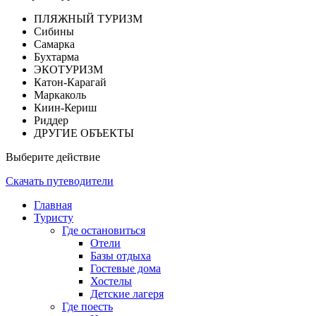
ПЛЯЖНЫЙ ТУРИЗМ
Сибины
Самарка
Бухтарма
ЭКОТУРИЗМ
Катон-Карагай
Маркаколь
Киин-Кериш
Риддер
ДРУГИЕ ОБЪЕКТЫ
Выберите действие
Скачать путеводители
Главная
Туристу
Где остановиться
Отели
Базы отдыха
Гостевые дома
Хостелы
Детские лагеря
Где поесть