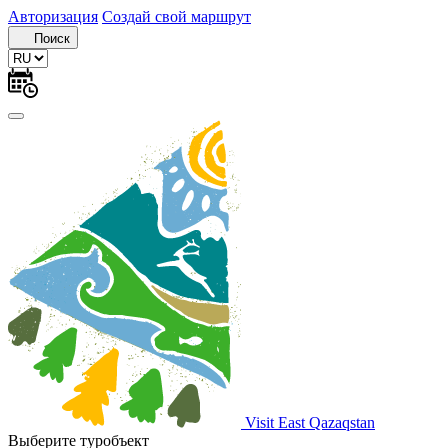
Авторизация
Создай свой маршрут
Поиск
Visit East Qazaqstan
Выберите туробъект