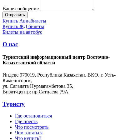
Ваше сообщение
Купить Авиабилеты
Купить ЖД билеты
Билеты на автобус
О нас
Туристский информационный центр Восточно-
Казахстанской области
Индекс 070019, Республика Казахстан, ВКО, г. Усть-
Каменогорск,
ул. Сагадата Нурмагамбетова 35,
Визит-центр: пр.Сатпаева 79А
Туристу
Где остановиться
Где поесть
Что посмотреть
Чем заняться
Что купить?