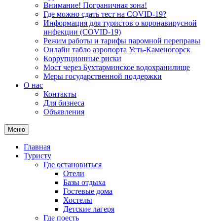
Внимание! Пограничная зона!
Где можно сдать тест на COVID-19?
Информация для туристов о коронавирусной
инфекции (COVID-19)
Режим работы и тарифы паромной переправы
Онлайн табло аэропорта Усть-Каменогорск
Коррупционные риски
Мост через Бухтарминское водохранилище
Меры государственной поддержки
О нас
Контакты
Для бизнеса
Объявления
Меню
Главная
Туристу
Где остановиться
Отели
Базы отдыха
Гостевые дома
Хостелы
Детские лагеря
Где поесть