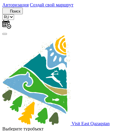
Авторизация
Создай свой маршрут
Поиск
Visit East Qazaqstan
Выберите туробъект