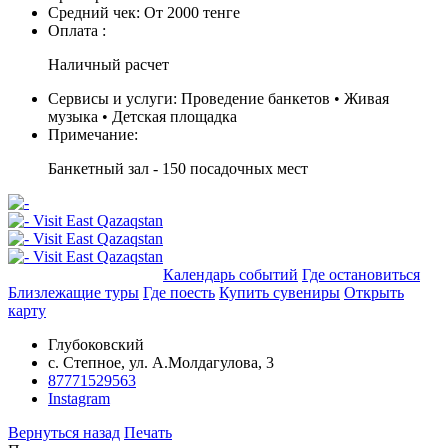
Средний чек:
От 2000 тенге
Оплата :
Наличный расчет
Сервисы и услуги:
Проведение банкетов • Живая
музыка • Детская площадка
Примечание:
Банкетный зал - 150 посадочных мест
Добавить в маршрут
Календарь событий
Где остановиться
Близлежащие туры
Где поесть
Купить сувениры
Открыть
карту
Глубоковский
с. Степное, ул. А.Молдагулова, 3
87771529563
Instagram
Вернуться назад
Печать