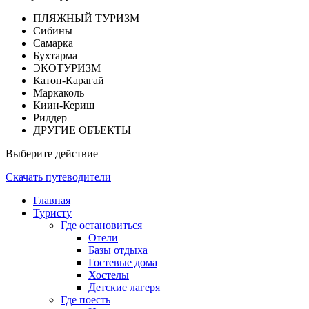
ПЛЯЖНЫЙ ТУРИЗМ
Сибины
Самарка
Бухтарма
ЭКОТУРИЗМ
Катон-Карагай
Маркаколь
Киин-Кериш
Риддер
ДРУГИЕ ОБЪЕКТЫ
Выберите действие
Скачать путеводители
Главная
Туристу
Где остановиться
Отели
Базы отдыха
Гостевые дома
Хостелы
Детские лагеря
Где поесть