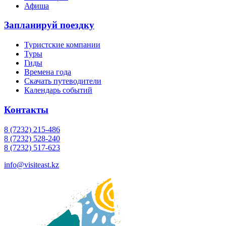
Афиша
Запланируй поездку
Туристские компании
Туры
Гиды
Времена года
Скачать путеводители
Календарь событий
Контакты
8 (7232) 215-486
8 (7232) 528-240
8 (7232) 517-623
info@visiteast.kz