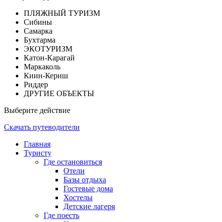
ПЛЯЖНЫЙ ТУРИЗМ
Сибины
Самарка
Бухтарма
ЭКОТУРИЗМ
Катон-Карагай
Маркаколь
Киин-Кериш
Риддер
ДРУГИЕ ОБЪЕКТЫ
Выберите действие
Скачать путеводители
Главная
Туристу
Где остановиться
Отели
Базы отдыха
Гостевые дома
Хостелы
Детские лагеря
Где поесть