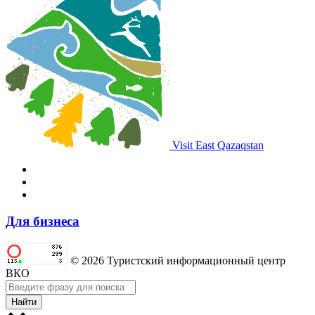
Visit East Qazaqstan
Для бизнеса
© 2026 Туристский информационный центр
ВКО
Найти