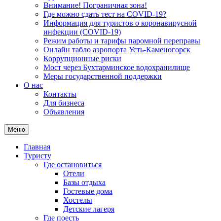
Внимание! Пограничная зона!
Где можно сдать тест на COVID-19?
Информация для туристов о коронавирусной
инфекции (COVID-19)
Режим работы и тарифы паромной переправы
Онлайн табло аэропорта Усть-Каменогорск
Коррупционные риски
Мост через Бухтарминское водохранилище
Меры государственной поддержки
О нас
Контакты
Для бизнеса
Объявления
Меню
Главная
Туристу
Где остановиться
Отели
Базы отдыха
Гостевые дома
Хостелы
Детские лагеря
Где поесть