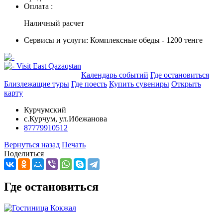
Оплата :
Наличный расчет
Сервисы и услуги:
Комплексные обеды - 1200 тенге
Добавить в маршрут
Календарь событий
Где остановиться
Близлежащие туры
Где поесть
Купить сувениры
Открыть
карту
Курчумский
с.Курчум, ул.Ибежанова
87779910512
Вернуться назад
Печать
Поделиться
Где остановиться