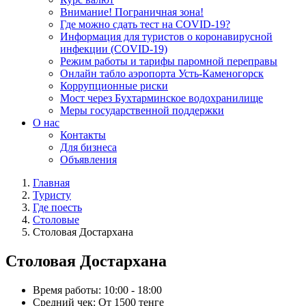
Внимание! Пограничная зона!
Где можно сдать тест на COVID-19?
Информация для туристов о коронавирусной
инфекции (COVID-19)
Режим работы и тарифы паромной переправы
Онлайн табло аэропорта Усть-Каменогорск
Коррупционные риски
Мост через Бухтарминское водохранилище
Меры государственной поддержки
О нас
Контакты
Для бизнеса
Объявления
Главная
Туристу
Где поесть
Столовые
Столовая Достархана
Столовая Достархана
Время работы:
10:00 - 18:00
Средний чек:
От 1500 тенге