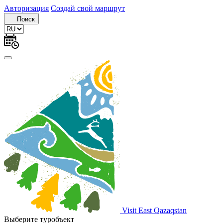
Авторизация
Создай свой маршрут
Поиск
Visit East Qazaqstan
Выберите туробъект