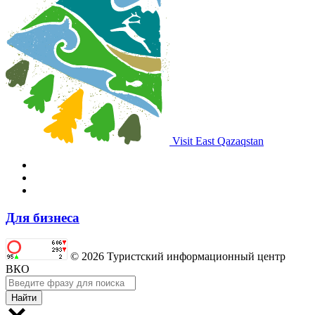
Visit East Qazaqstan
Для бизнеса
© 2026 Туристский информационный центр
ВКО
Найти