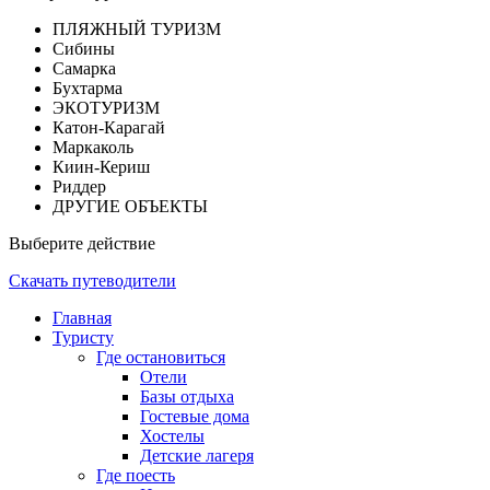
ПЛЯЖНЫЙ ТУРИЗМ
Сибины
Самарка
Бухтарма
ЭКОТУРИЗМ
Катон-Карагай
Маркаколь
Киин-Кериш
Риддер
ДРУГИЕ ОБЪЕКТЫ
Выберите действие
Скачать путеводители
Главная
Туристу
Где остановиться
Отели
Базы отдыха
Гостевые дома
Хостелы
Детские лагеря
Где поесть