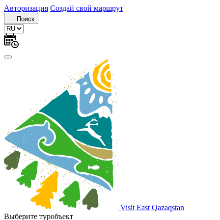
Авторизация
Создай свой маршрут
Поиск
Visit East Qazaqstan
Выберите туробъект