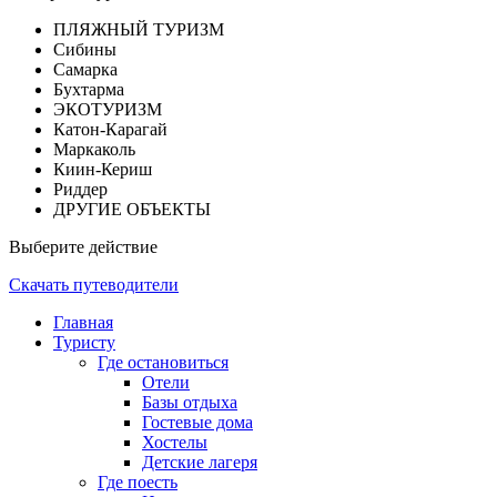
ПЛЯЖНЫЙ ТУРИЗМ
Сибины
Самарка
Бухтарма
ЭКОТУРИЗМ
Катон-Карагай
Маркаколь
Киин-Кериш
Риддер
ДРУГИЕ ОБЪЕКТЫ
Выберите действие
Скачать путеводители
Главная
Туристу
Где остановиться
Отели
Базы отдыха
Гостевые дома
Хостелы
Детские лагеря
Где поесть