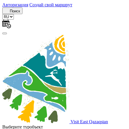
Авторизация
Создай свой маршрут
Поиск
Visit East Qazaqstan
Выберите туробъект