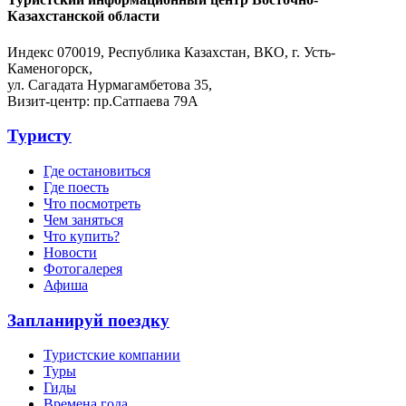
Казахстанской области
Индекс 070019, Республика Казахстан, ВКО, г. Усть-
Каменогорск,
ул. Сагадата Нурмагамбетова 35,
Визит-центр: пр.Сатпаева 79А
Туристу
Где остановиться
Где поесть
Что посмотреть
Чем заняться
Что купить?
Новости
Фотогалерея
Афиша
Запланируй поездку
Туристские компании
Туры
Гиды
Времена года