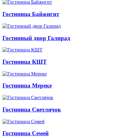
Гостиница Байжигит
Гостинный двор Галирад
Гостиница КШТ
Гостиница Мереке
Гостиница Светлячок
Гостиница Семей