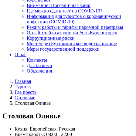
Внимание! Пограничная зона!
Где можно сдать тест на COVID-19?
Информация для туристов о коронавирусной
инфекции (COVID-19)
Режим работы и тарифы паромной переправы
Онлайн табло аэропорта Усть-Каменогорск
Коррупционные риски
Мост через Бухтарминское водохранилище
Меры государственной поддержки
О нас
Контакты
Для бизнеса
Объявления
Главная
Туристу
Где поесть
Столовые
Столовая Оливье
Столовая Оливье
Кухня:
Европейская, Русская
Время работы:
08:00 - 22:00