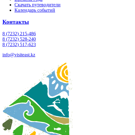
Скачать путеводители
Календарь событий
Контакты
8 (7232) 215-486
8 (7232) 528-240
8 (7232) 517-623
info@visiteast.kz