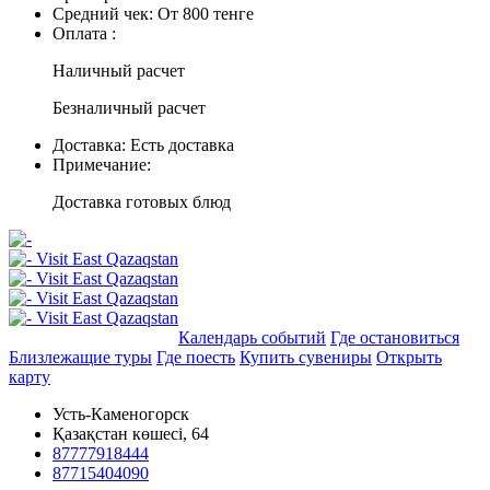
Средний чек:
От 800 тенге
Оплата :
Наличный расчет
Безналичный расчет
Доставка:
Есть доставка
Примечание:
Доставка готовых блюд
Добавить в маршрут
Календарь событий
Где остановиться
Близлежащие туры
Где поесть
Купить сувениры
Открыть
карту
Усть-Каменогорск
Қазақстан көшесі, 64
87777918444
87715404090