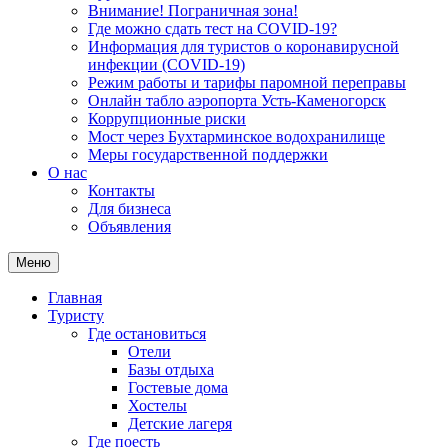
Внимание! Пограничная зона!
Где можно сдать тест на COVID-19?
Информация для туристов о коронавирусной
инфекции (COVID-19)
Режим работы и тарифы паромной переправы
Онлайн табло аэропорта Усть-Каменогорск
Коррупционные риски
Мост через Бухтарминское водохранилище
Меры государственной поддержки
О нас
Контакты
Для бизнеса
Объявления
Меню
Главная
Туристу
Где остановиться
Отели
Базы отдыха
Гостевые дома
Хостелы
Детские лагеря
Где поесть