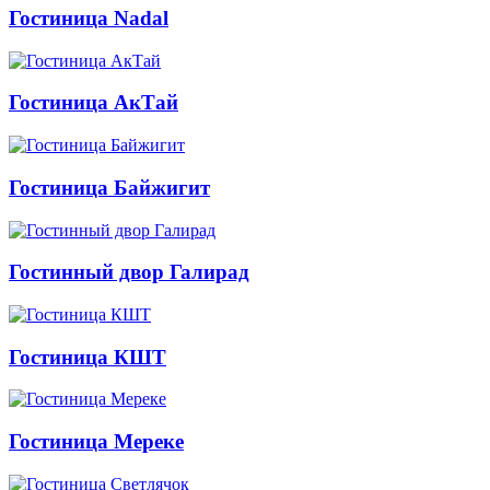
Гостиница Nadal
Гостиница АкТай
Гостиница Байжигит
Гостинный двор Галирад
Гостиница КШТ
Гостиница Мереке