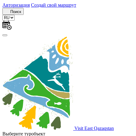
Авторизация
Создай свой маршрут
Поиск
Visit East Qazaqstan
Выберите туробъект