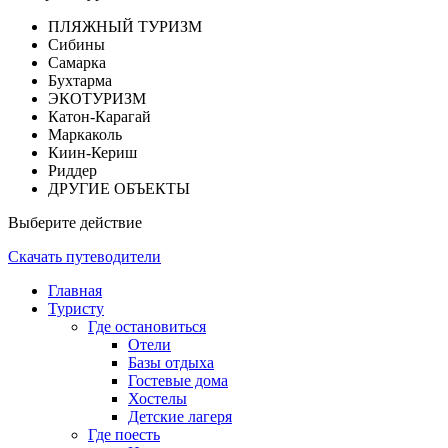
ПЛЯЖНЫЙ ТУРИЗМ
Сибины
Самарка
Бухтарма
ЭКОТУРИЗМ
Катон-Карагай
Маркаколь
Киин-Кериш
Риддер
ДРУГИЕ ОБЪЕКТЫ
Выберите действие
Скачать путеводители
Главная
Туристу
Где остановиться
Отели
Базы отдыха
Гостевые дома
Хостелы
Детские лагеря
Где поесть