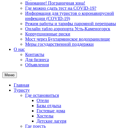
Внимание! Пограничная зона!
Где можно сдать тест на COVID-19?
Информация для туристов о коронавирусной
инфекции (COVID-19)
Режим работы и тарифы паромной переправы
Онлайн табло аэропорта Усть-Каменогорск
Коррупционные риски
Мост через Бухтарминское водохранилище
Меры государственной поддержки
О нас
Контакты
Для бизнеса
Объявления
Меню
Главная
Туристу
Где остановиться
Отели
Базы отдыха
Гостевые дома
Хостелы
Детские лагеря
Где поесть