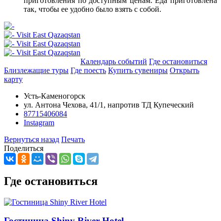
приготовления по доступным ценам. Еда приготовлена
так, чтобы ее удобно было взять с собой.
Добавить в маршрут
Календарь событий
Где остановиться
Близлежащие туры
Где поесть
Купить сувениры
Открыть
карту
Усть-Каменогорск
ул. Антона Чехова, 41/1, напротив ТД Купеческий
87715406084
Instagram
Вернуться назад
Печать
Поделиться
Где остановиться
Гостиница Shiny River Hotel