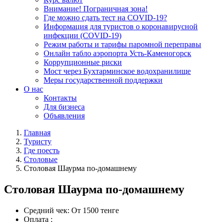
Внимание! Пограничная зона!
Где можно сдать тест на COVID-19?
Информация для туристов о коронавирусной
инфекции (COVID-19)
Режим работы и тарифы паромной переправы
Онлайн табло аэропорта Усть-Каменогорск
Коррупционные риски
Мост через Бухтарминское водохранилище
Меры государственной поддержки
О нас
Контакты
Для бизнеса
Объявления
Главная
Туристу
Где поесть
Столовые
Столовая Шаурма по-домашнему
Столовая Шаурма по-домашнему
Средний чек:
От 1500 тенге
Оплата :