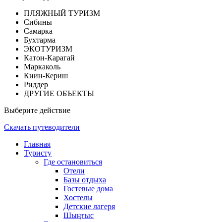
ПЛЯЖНЫЙ ТУРИЗМ
Сибины
Самарка
Бухтарма
ЭКОТУРИЗМ
Катон-Карагай
Маркаколь
Киин-Кериш
Риддер
ДРУГИЕ ОБЪЕКТЫ
Выберите действие
Скачать путеводители
Главная
Туристу
Где остановиться
Отели
Базы отдыха
Гостевые дома
Хостелы
Детские лагеря
Шыңғыс