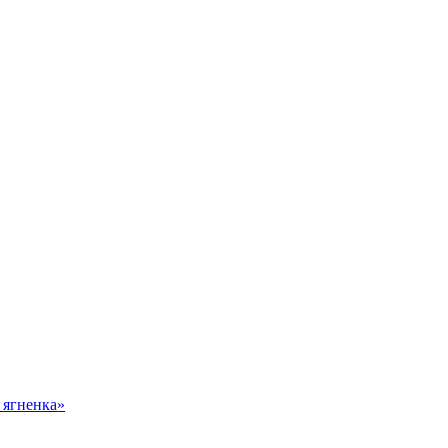
 ягненка»