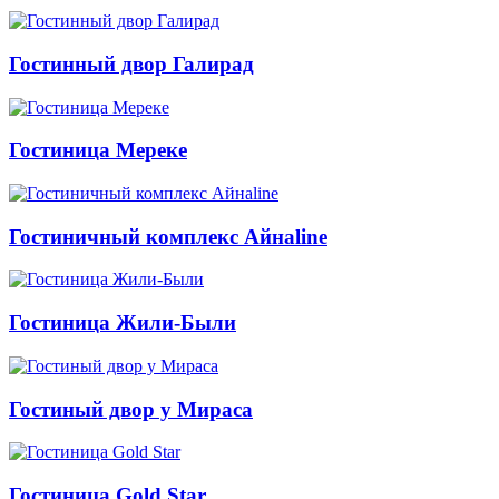
Гостинный двор Галирад
Гостиница Мереке
Гостиничный комплекс Айнаline
Гостиница Жили-Были
Гостиный двор у Мираса
Гостиница Gold Star