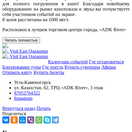
для полного погружения в кино! Благодаря новейшему
оборудованию на рынке кинопоказа и звука вы почувствуете
себя участником событий на экране.
8 залов рассчитаны на 1000 мест.
Расположен в лучшем торговом центре города, «ADK River»
Читать полностью
Добавить в маршрут
Календарь событий
Где остановиться
Близлежащие туры
Где поесть
Купить сувениры
Афиша
Открыть карту
Купить билеты
Усть-Каменогорск
ул. Казахстан, 62, ТРЦ «ADK River», 3 этаж
87052764322
Instagram
Вернуться назад
Печать
Поделиться