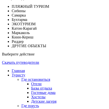
ПЛЯЖНЫЙ ТУРИЗМ
Сибины
Самарка
Бухтарма
ЭКОТУРИЗМ
Катон-Карагай
Маркаколь
Киин-Кериш
Риддер
ДРУГИЕ ОБЪЕКТЫ
Выберите действие
Скачать путеводители
Главная
Туристу
Где остановиться
Отели
Базы отдыха
Гостевые дома
Хостелы
Детские лагеря
Где поесть