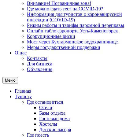
Внимание! Пограничная зона!
Где можно сдать тест на COVID-19?
Информация для туристов о коронавирусной
инфекции (COVID-19)
Режим работы и тарифы паромной переправы
Онлайн табло аэропорта Усть-Каменогорск
Коррупционные риски
Мост через Бухтарминское водохранилище
Меры государственной поддержки
О нас
Контакты
Для бизнеса
Объявления
Меню
Главная
Туристу
Где остановиться
Отели
Базы отдыха
Гостевые дома
Хостелы
Детские лагеря
Где поесть