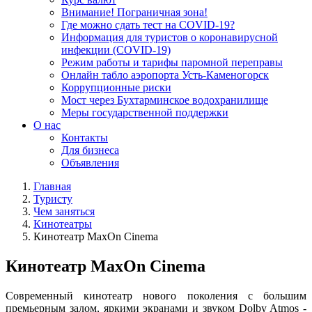
Внимание! Пограничная зона!
Где можно сдать тест на COVID-19?
Информация для туристов о коронавирусной
инфекции (COVID-19)
Режим работы и тарифы паромной переправы
Онлайн табло аэропорта Усть-Каменогорск
Коррупционные риски
Мост через Бухтарминское водохранилище
Меры государственной поддержки
О нас
Контакты
Для бизнеса
Объявления
Главная
Туристу
Чем заняться
Кинотеатры
Кинотеатр MaxOn Cinema
Кинотеатр MaxOn Cinema
Cовременный кинотеатр нового поколения с большим
премьерным залом, яркими экранами и звуком Dolby Atmos -