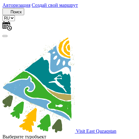
Авторизация
Создай свой маршрут
Поиск
Visit East Qazaqstan
Выберите туробъект