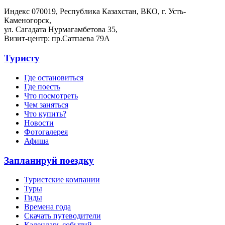
Индекс 070019, Республика Казахстан, ВКО, г. Усть-
Каменогорск,
ул. Сагадата Нурмагамбетова 35,
Визит-центр: пр.Сатпаева 79А
Туристу
Где остановиться
Где поесть
Что посмотреть
Чем заняться
Что купить?
Новости
Фотогалерея
Афиша
Запланируй поездку
Туристские компании
Туры
Гиды
Времена года
Скачать путеводители
Календарь событий