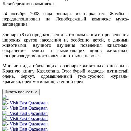
Левобережного комплекса.
24 октября 2008 года зоопарк из парка им. Жамбыла
передислоцирован на Левобережный комплекс музея-
заповедника.
Зоопарк (8 га) предназначен для ознакомления и просвещения
широких кругов населения и, особенно детей, с дикими
животными, научного изучения поведения животных,
сохранение редких и вымирающих видов животных,
воспроизводство поголовья животных в неволе.
Многие виды обитающих в зоопарке животных занесены в
Красную книгу Казахстана. Это: бурый медведь, пятнистый
олень, беркут, одомашненный гусь-сухонос, журавль-
красавка, орел могильник, степной орел.
Читать полностью