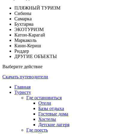
ПЛЯЖНЫЙ ТУРИЗМ
Сибины
Самарка
Бухтарма
ЭКОТУРИЗМ
Катон-Карагай
Маркаколь
Киин-Кериш
Риддер
ДРУГИЕ ОБЪЕКТЫ
Выберите действие
Скачать путеводители
Главная
Туристу
Где остановиться
Отели
Базы отдыха
Гостевые дома
Хостелы
Детские лагеря
Где поесть