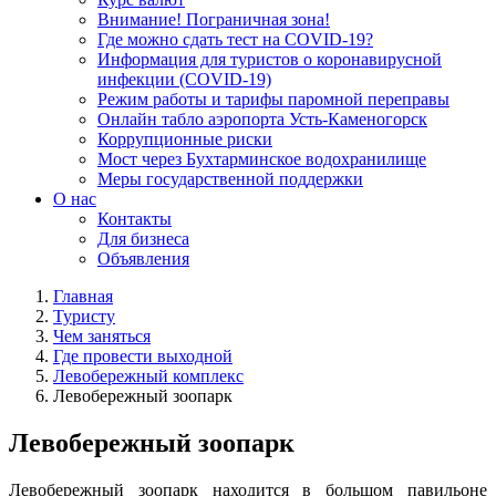
Внимание! Пограничная зона!
Где можно сдать тест на COVID-19?
Информация для туристов о коронавирусной
инфекции (COVID-19)
Режим работы и тарифы паромной переправы
Онлайн табло аэропорта Усть-Каменогорск
Коррупционные риски
Мост через Бухтарминское водохранилище
Меры государственной поддержки
О нас
Контакты
Для бизнеса
Объявления
Главная
Туристу
Чем заняться
Где провести выходной
Левобережный комплекс
Левобережный зоопарк
Левобережный зоопарк
Левобережный зоопарк находится в большом павильоне