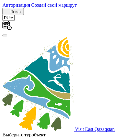
Авторизация
Создай свой маршрут
Поиск
Visit East Qazaqstan
Выберите туробъект