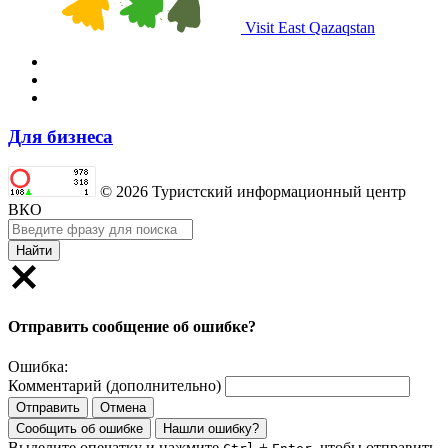
Visit East Qazaqstan
Для бизнеса
© 2026 Туристский информационный центр
ВКО
Найти
Отправить сообщение об ошибке?
Ошибка:
Комментарий (дополнительно)
Отправить
Отмена
Сообщить об ошибке
Нашли ошибку?
Выделите опечатку и нажмите
+
, чтобы отправить