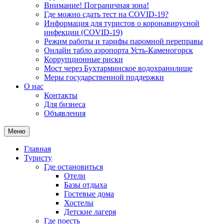
Внимание! Пограничная зона!
Где можно сдать тест на COVID-19?
Информация для туристов о коронавирусной
инфекции (COVID-19)
Режим работы и тарифы паромной переправы
Онлайн табло аэропорта Усть-Каменогорск
Коррупционные риски
Мост через Бухтарминское водохранилище
Меры государственной поддержки
О нас
Контакты
Для бизнеса
Объявления
Меню
Главная
Туристу
Где остановиться
Отели
Базы отдыха
Гостевые дома
Хостелы
Детские лагеря
Где поесть