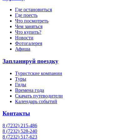
Где остановиться
Где поесть
Что посмотреть
Чем заняться
Что купить?
Новости
Фотогалерея
Афиша
Запланируй поездку
Туристские компании
Туры
Гиды
Времена года
Скачать путеводители
Календарь событий
Контакты
8 (7232) 215-486
8 (7232) 528-240
8 (7232) 517-623