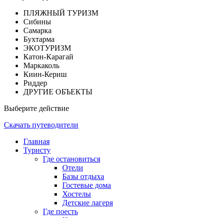
ПЛЯЖНЫЙ ТУРИЗМ
Сибины
Самарка
Бухтарма
ЭКОТУРИЗМ
Катон-Карагай
Маркаколь
Киин-Кериш
Риддер
ДРУГИЕ ОБЪЕКТЫ
Выберите действие
Скачать путеводители
Главная
Туристу
Где остановиться
Отели
Базы отдыха
Гостевые дома
Хостелы
Детские лагеря
Где поесть