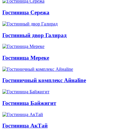
Гостиница Сережа
Гостинный двор Галирад
Гостиница Мереке
Гостиничный комплекс Айнаline
Гостиница Байжигит
Гостиница АкТай