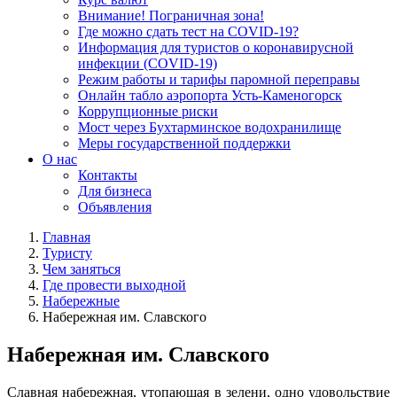
Внимание! Пограничная зона!
Где можно сдать тест на COVID-19?
Информация для туристов о коронавирусной
инфекции (COVID-19)
Режим работы и тарифы паромной переправы
Онлайн табло аэропорта Усть-Каменогорск
Коррупционные риски
Мост через Бухтарминское водохранилище
Меры государственной поддержки
О нас
Контакты
Для бизнеса
Объявления
Главная
Туристу
Чем заняться
Где провести выходной
Набережные
Набережная им. Славского
Набережная им. Славского
Славная набережная, утопающая в зелени, одно удовольствие