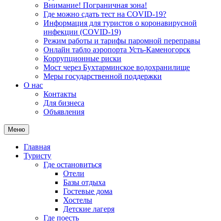
Внимание! Пограничная зона!
Где можно сдать тест на COVID-19?
Информация для туристов о коронавирусной
инфекции (COVID-19)
Режим работы и тарифы паромной переправы
Онлайн табло аэропорта Усть-Каменогорск
Коррупционные риски
Мост через Бухтарминское водохранилище
Меры государственной поддержки
О нас
Контакты
Для бизнеса
Объявления
Меню
Главная
Туристу
Где остановиться
Отели
Базы отдыха
Гостевые дома
Хостелы
Детские лагеря
Где поесть