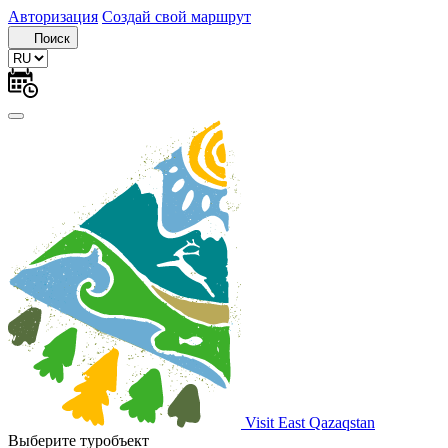
Авторизация
Создай свой маршрут
Поиск
Visit East Qazaqstan
Выберите туробъект