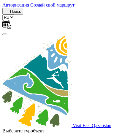
Авторизация
Создай свой маршрут
Поиск
Visit East Qazaqstan
Выберите туробъект