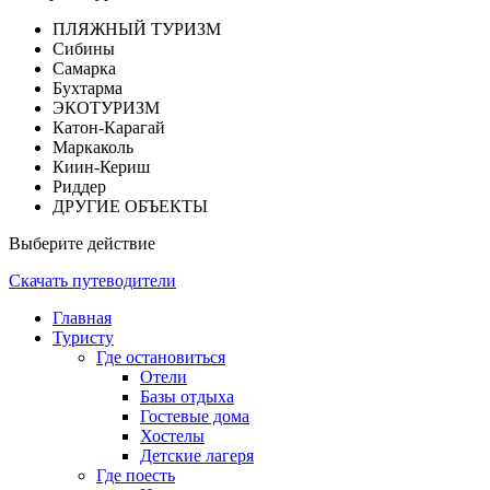
ПЛЯЖНЫЙ ТУРИЗМ
Сибины
Самарка
Бухтарма
ЭКОТУРИЗМ
Катон-Карагай
Маркаколь
Киин-Кериш
Риддер
ДРУГИЕ ОБЪЕКТЫ
Выберите действие
Скачать путеводители
Главная
Туристу
Где остановиться
Отели
Базы отдыха
Гостевые дома
Хостелы
Детские лагеря
Где поесть