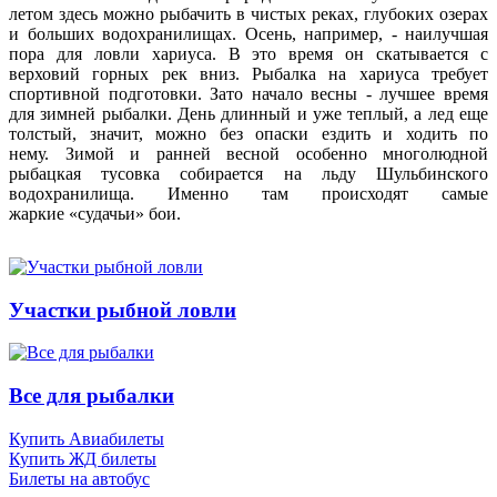
летом здесь можно рыбачить в чистых реках, глубоких озерах
и больших водохранилищах. Осень, например, - наилучшая
пора для ловли хариуса. В это время он скатывается с
верховий горных рек вниз. Рыбалка на хариуса требует
спортивной подготовки. Зато начало весны - лучшее время
для зимней рыбалки. День длинный и уже теплый, а лед еще
толстый, значит, можно без опаски ездить и ходить по
нему. Зимой и ранней весной особенно многолюдной
рыбацкая тусовка собирается на льду Шульбинского
водохранилища. Именно там происходят самые
жаркие «судачьи» бои.
Участки рыбной ловли
Все для рыбалки
Купить Авиабилеты
Купить ЖД билеты
Билеты на автобус