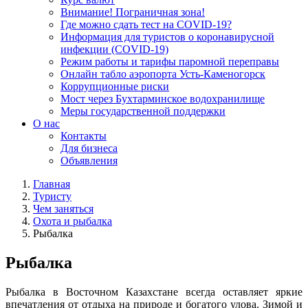
Внимание! Пограничная зона!
Где можно сдать тест на COVID-19?
Информация для туристов о коронавирусной
инфекции (COVID-19)
Режим работы и тарифы паромной переправы
Онлайн табло аэропорта Усть-Каменогорск
Коррупционные риски
Мост через Бухтарминское водохранилище
Меры государственной поддержки
О нас
Контакты
Для бизнеса
Объявления
Главная
Туристу
Чем заняться
Охота и рыбалка
Рыбалка
Рыбалка
Рыбалка в Восточном Казахстане всегда оставляет яркие
впечатления от отдыха на природе и богатого улова. Зимой и