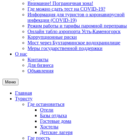
Внимание! Пограничная зона!
Где можно сдать тест на COVID-19?
Информация для туристов о коронавирусной
инфекции (COVID-19)
Режим работы и тарифы паромной переправы
Онлайн табло аэропорта Усть-Каменогорск
Коррупционные риски
Мост через Бухтарминское водохранилище
Меры государственной поддержки
О нас
Контакты
Для бизнеса
Объявления
Меню
Главная
Туристу
Где остановиться
Отели
Базы отдыха
Гостевые дома
Хостелы
Детские лагеря
Где поесть