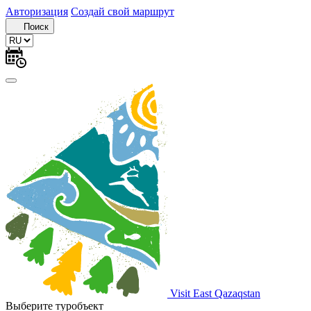
Авторизация
Создай свой маршрут
Поиск
Visit East Qazaqstan
Выберите туробъект