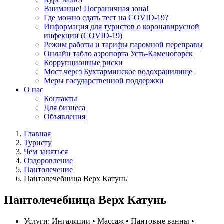
Внимание! Пограничная зона!
Где можно сдать тест на COVID-19?
Информация для туристов о коронавирусной
инфекции (COVID-19)
Режим работы и тарифы паромной переправы
Онлайн табло аэропорта Усть-Каменогорск
Коррупционные риски
Мост через Бухтарминское водохранилище
Меры государственной поддержки
О нас
Контакты
Для бизнеса
Объявления
Главная
Туристу
Чем заняться
Оздоровление
Пантолечение
Пантолечебница Верх Катунь
Пантолечебница Верх Катунь
Услуги:
Ингаляции • Массаж • Пантовые ванны •