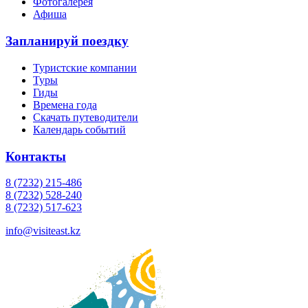
Фотогалерея
Афиша
Запланируй поездку
Туристские компании
Туры
Гиды
Времена года
Скачать путеводители
Календарь событий
Контакты
8 (7232) 215-486
8 (7232) 528-240
8 (7232) 517-623
info@visiteast.kz