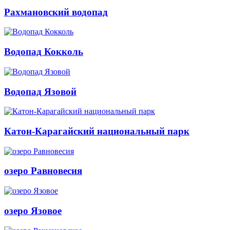
Рахмановский водопад
Водопад Кокколь
Водопад Язовой
Катон-Карагайский национальный парк
озеро Равновесия
озеро Язовое