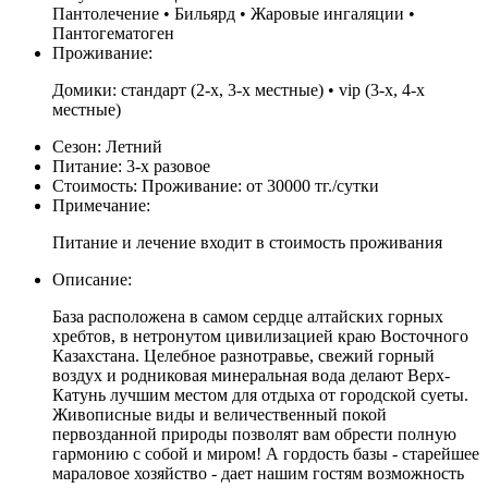
Пантолечение • Бильярд • Жаровые ингаляции •
Пантогематоген
Проживание:
Домики: стандарт (2-х, 3-х местные) • vip (3-х, 4-х
местные)
Сезон:
Летний
Питание:
3-х разовое
Стоимость:
Проживание: от 30000 тг./сутки
Примечание:
Питание и лечение входит в стоимость проживания
Описание:
База расположена в самом сердце алтайских горных
хребтов, в нетронутом цивилизацией краю Восточного
Казахстана. Целебное разнотравье, свежий горный
воздух и родниковая минеральная вода делают Верх-
Катунь лучшим местом для отдыха от городской суеты.
Живописные виды и величественный покой
первозданной природы позволят вам обрести полную
гармонию с собой и миром! А гордость базы - старейшее
мараловое хозяйство - дает нашим гостям возможность