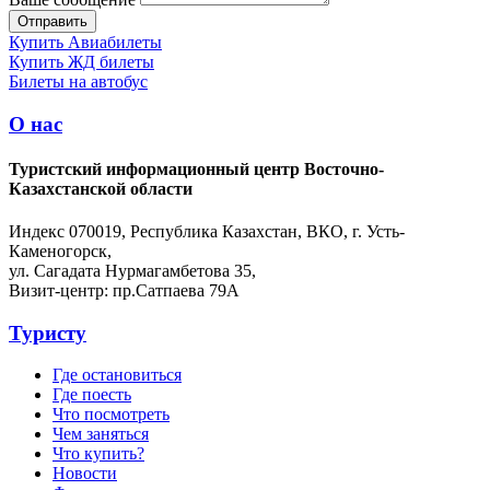
Купить Авиабилеты
Купить ЖД билеты
Билеты на автобус
О нас
Туристский информационный центр Восточно-
Казахстанской области
Индекс 070019, Республика Казахстан, ВКО, г. Усть-
Каменогорск,
ул. Сагадата Нурмагамбетова 35,
Визит-центр: пр.Сатпаева 79А
Туристу
Где остановиться
Где поесть
Что посмотреть
Чем заняться
Что купить?
Новости