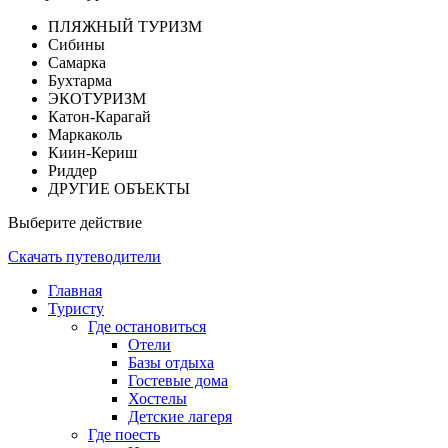
ПЛЯЖНЫЙ ТУРИЗМ
Сибины
Самарка
Бухтарма
ЭКОТУРИЗМ
Катон-Карагай
Маркаколь
Киин-Кериш
Риддер
ДРУГИЕ ОБЪЕКТЫ
Выберите действие
Скачать путеводители
Главная
Туристу
Где остановиться
Отели
Базы отдыха
Гостевые дома
Хостелы
Детские лагеря
Где поесть