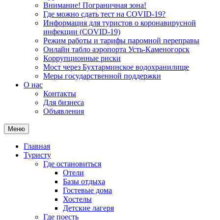
Внимание! Пограничная зона!
Где можно сдать тест на COVID-19?
Информация для туристов о коронавирусной
инфекции (COVID-19)
Режим работы и тарифы паромной переправы
Онлайн табло аэропорта Усть-Каменогорск
Коррупционные риски
Мост через Бухтарминское водохранилище
Меры государственной поддержки
О нас
Контакты
Для бизнеса
Объявления
Меню
Главная
Туристу
Где остановиться
Отели
Базы отдыха
Гостевые дома
Хостелы
Детские лагеря
Где поесть