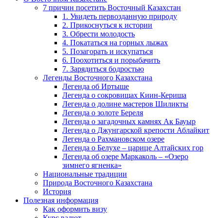
7 причин посетить Восточный Казахстан
1. Увидеть первозданную природу
2. Прикоснуться к истории
3. Обрести молодость
4. Покататься на горных лыжах
5. Позагорать и искупаться
6. Поохотиться и порыбачить
7. Зарядиться бодростью
Легенды Восточного Казахстана
Легенда об Иртыше
Легенда о сокровищах Киин-Кериша
Легенда о долине мастеров Шиликты
Легенда о золоте Береля
Легенда о загадочных камнях Ак Бауыр
Легенда о Джунгарской крепости Аблайкит
Легенда о Рахмановском озере
Легенда о Белухе – царице Алтайских гор
Легенда об озере Маркаколь – «Озеро
зимнего ягненка»
Национальные традиции
Природа Восточного Казахстана
История
Полезная информация
Как оформить визу
Курс валют