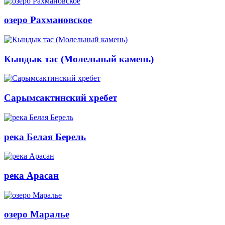
озеро Рахмановское
Кындык тас (Молельный камень)
Сарымсактинский хребет
река Белая Берель
река Арасан
озеро Маралье