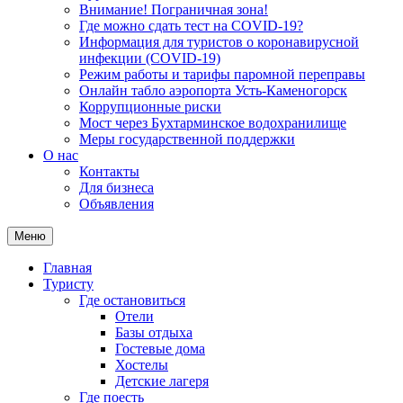
Внимание! Пограничная зона!
Где можно сдать тест на COVID-19?
Информация для туристов о коронавирусной
инфекции (COVID-19)
Режим работы и тарифы паромной переправы
Онлайн табло аэропорта Усть-Каменогорск
Коррупционные риски
Мост через Бухтарминское водохранилище
Меры государственной поддержки
О нас
Контакты
Для бизнеса
Объявления
Меню
Главная
Туристу
Где остановиться
Отели
Базы отдыха
Гостевые дома
Хостелы
Детские лагеря
Где поесть