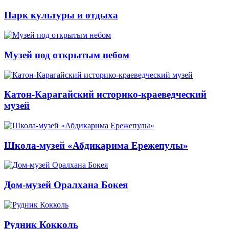
Парк культуры и отдыха
Музей под открытым небом
Катон-Карагайский историко-краеведческий
музей
Школа-музей «Абдикарима Ережепулы»
Дом-музей Оралхана Бокея
Рудник Кокколь