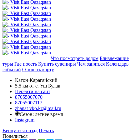
Добавить в маршрут
Что посмотреть рядом
Близлежащие
туры
Где поесть
Купить сувениры
Чем заняться
Календарь
событий
Открыть карту
Катон-Карагайский
5,5 км от с. Уш Булак
Перейти на сайт
87055007070
87055007117
zhanat-vko.kz@mail.ru
Сезон: летнее время
Instagram
Вернуться назад
Печать
Поделиться