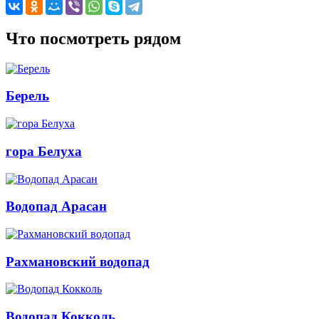
Что посмотреть рядом
Берель
гора Белуха
Водопад Арасан
Рахмановский водопад
Водопад Кокколь