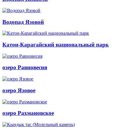
Водопад Язовой
Катон-Карагайский национальный парк
озеро Равновесия
озеро Язовое
озеро Рахмановское