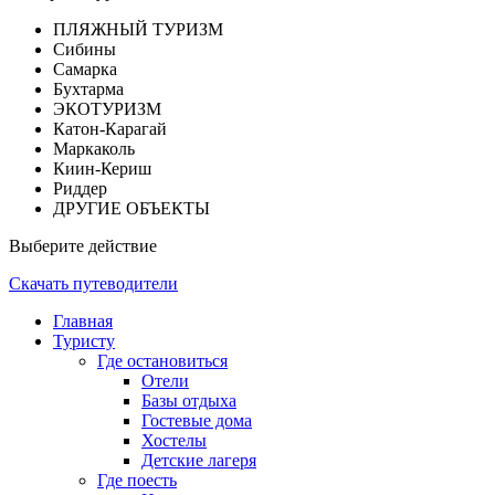
ПЛЯЖНЫЙ ТУРИЗМ
Сибины
Самарка
Бухтарма
ЭКОТУРИЗМ
Катон-Карагай
Маркаколь
Киин-Кериш
Риддер
ДРУГИЕ ОБЪЕКТЫ
Выберите действие
Скачать путеводители
Главная
Туристу
Где остановиться
Отели
Базы отдыха
Гостевые дома
Хостелы
Детские лагеря
Где поесть