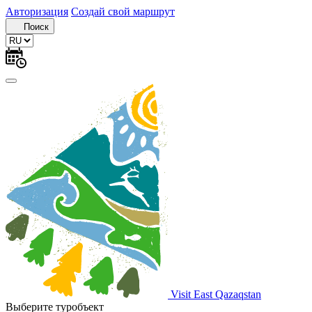
Авторизация
Создай свой маршрут
Поиск
Visit East Qazaqstan
Выберите туробъект