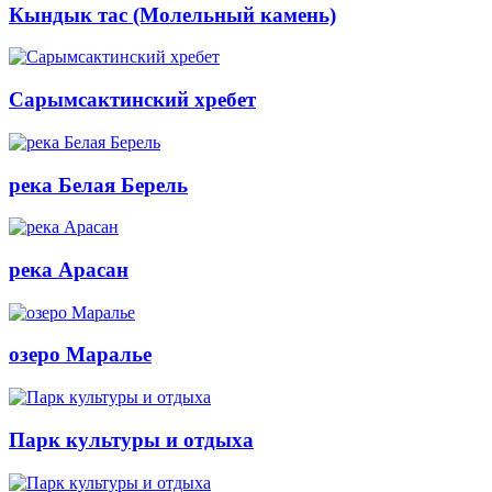
Кындык тас (Молельный камень)
Сарымсактинский хребет
река Белая Берель
река Арасан
озеро Маралье
Парк культуры и отдыха