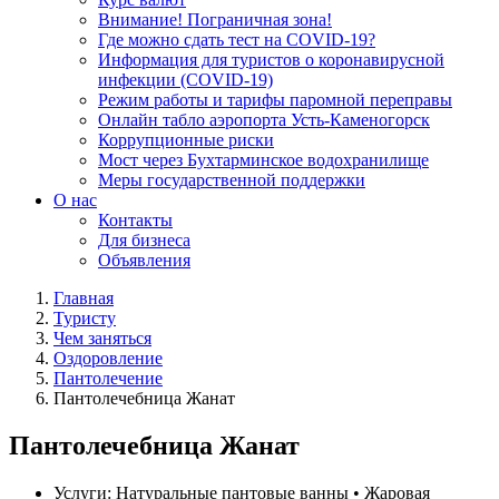
Внимание! Пограничная зона!
Где можно сдать тест на COVID-19?
Информация для туристов о коронавирусной
инфекции (COVID-19)
Режим работы и тарифы паромной переправы
Онлайн табло аэропорта Усть-Каменогорск
Коррупционные риски
Мост через Бухтарминское водохранилище
Меры государственной поддержки
О нас
Контакты
Для бизнеса
Объявления
Главная
Туристу
Чем заняться
Оздоровление
Пантолечение
Пантолечебница Жанат
Пантолечебница Жанат
Услуги:
Натуральные пантовые ванны • Жаровая