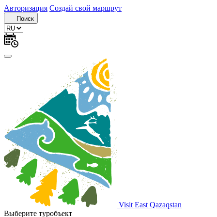
Авторизация
Создай свой маршрут
Поиск
Visit East Qazaqstan
Выберите туробъект