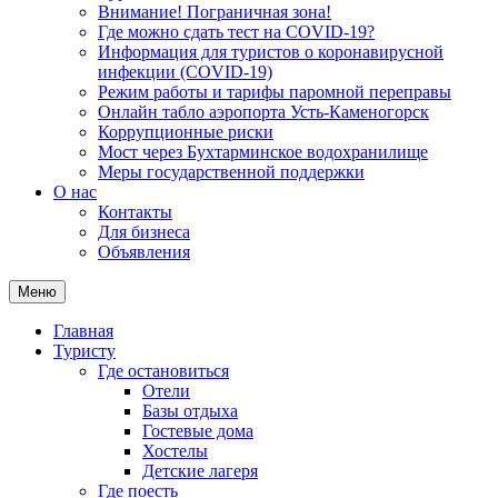
Внимание! Пограничная зона!
Где можно сдать тест на COVID-19?
Информация для туристов о коронавирусной
инфекции (COVID-19)
Режим работы и тарифы паромной переправы
Онлайн табло аэропорта Усть-Каменогорск
Коррупционные риски
Мост через Бухтарминское водохранилище
Меры государственной поддержки
О нас
Контакты
Для бизнеса
Объявления
Меню
Главная
Туристу
Где остановиться
Отели
Базы отдыха
Гостевые дома
Хостелы
Детские лагеря
Где поесть