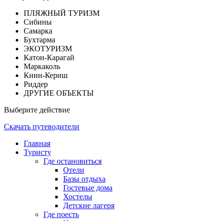
ПЛЯЖНЫЙ ТУРИЗМ
Сибины
Самарка
Бухтарма
ЭКОТУРИЗМ
Катон-Карагай
Маркаколь
Киин-Кериш
Риддер
ДРУГИЕ ОБЪЕКТЫ
Выберите действие
Скачать путеводители
Главная
Туристу
Где остановиться
Отели
Базы отдыха
Гостевые дома
Хостелы
Детские лагеря
Где поесть