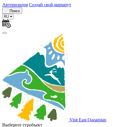
Авторизация
Создай свой маршрут
Поиск
Visit East Qazaqstan
Выберите туробъект