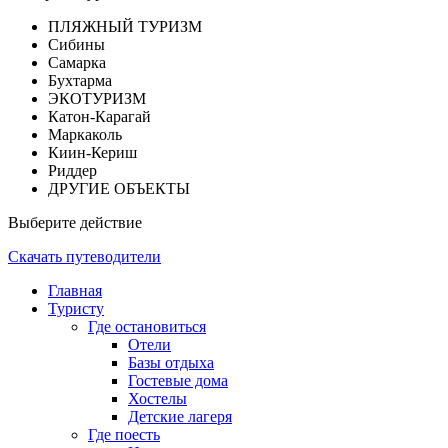
ПЛЯЖНЫЙ ТУРИЗМ
Сибины
Самарка
Бухтарма
ЭКОТУРИЗМ
Катон-Карагай
Маркаколь
Киин-Кериш
Риддер
ДРУГИЕ ОБЪЕКТЫ
Выберите действие
Скачать путеводители
Главная
Туристу
Где остановиться
Отели
Базы отдыха
Гостевые дома
Хостелы
Детские лагеря
Где поесть