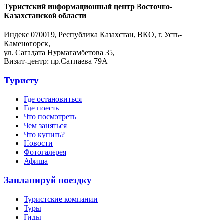
Туристский информационный центр Восточно-
Казахстанской области
Индекс 070019, Республика Казахстан, ВКО, г. Усть-
Каменогорск,
ул. Сагадата Нурмагамбетова 35,
Визит-центр: пр.Сатпаева 79А
Туристу
Где остановиться
Где поесть
Что посмотреть
Чем заняться
Что купить?
Новости
Фотогалерея
Афиша
Запланируй поездку
Туристские компании
Туры
Гиды