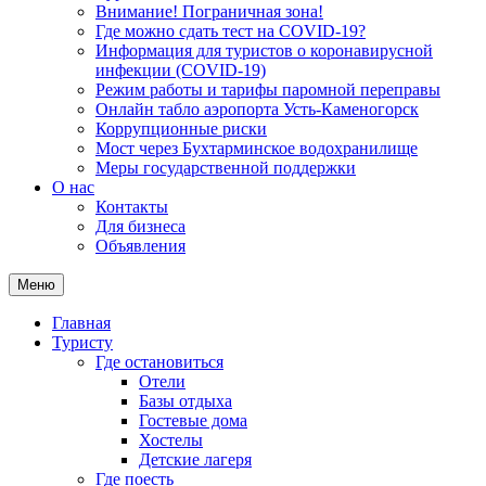
Внимание! Пограничная зона!
Где можно сдать тест на COVID-19?
Информация для туристов о коронавирусной
инфекции (COVID-19)
Режим работы и тарифы паромной переправы
Онлайн табло аэропорта Усть-Каменогорск
Коррупционные риски
Мост через Бухтарминское водохранилище
Меры государственной поддержки
О нас
Контакты
Для бизнеса
Объявления
Меню
Главная
Туристу
Где остановиться
Отели
Базы отдыха
Гостевые дома
Хостелы
Детские лагеря
Где поесть