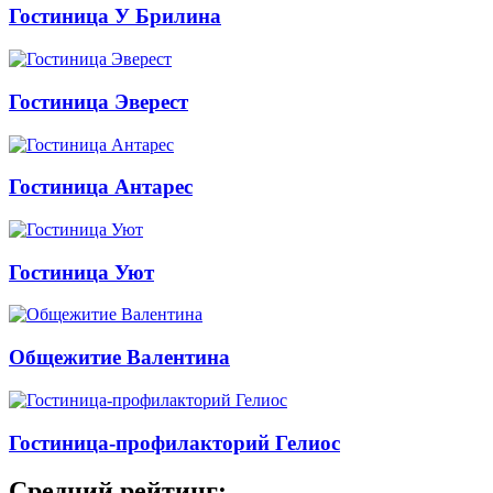
Гостиница У Брилина
Гостиница Эверест
Гостиница Антарес
Гостиница Уют
Общежитие Валентина
Гостиница-профилакторий Гелиос
Средний рейтинг: