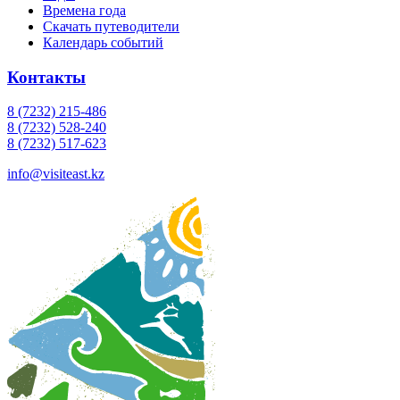
Времена года
Скачать путеводители
Календарь событий
Контакты
8 (7232) 215-486
8 (7232) 528-240
8 (7232) 517-623
info@visiteast.kz