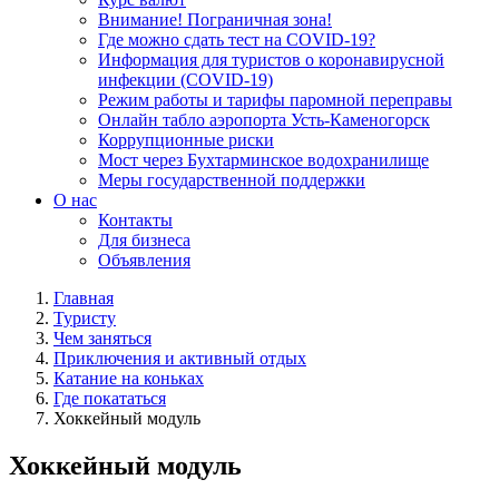
Внимание! Пограничная зона!
Где можно сдать тест на COVID-19?
Информация для туристов о коронавирусной
инфекции (COVID-19)
Режим работы и тарифы паромной переправы
Онлайн табло аэропорта Усть-Каменогорск
Коррупционные риски
Мост через Бухтарминское водохранилище
Меры государственной поддержки
О нас
Контакты
Для бизнеса
Объявления
Главная
Туристу
Чем заняться
Приключения и активный отдых
Катание на коньках
Где покататься
Хоккейный модуль
Хоккейный модуль