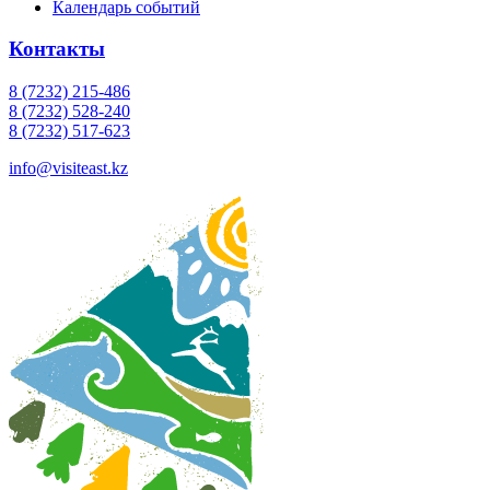
Календарь событий
Контакты
8 (7232) 215-486
8 (7232) 528-240
8 (7232) 517-623
info@visiteast.kz