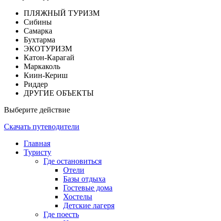
ПЛЯЖНЫЙ ТУРИЗМ
Сибины
Самарка
Бухтарма
ЭКОТУРИЗМ
Катон-Карагай
Маркаколь
Киин-Кериш
Риддер
ДРУГИЕ ОБЪЕКТЫ
Выберите действие
Скачать путеводители
Главная
Туристу
Где остановиться
Отели
Базы отдыха
Гостевые дома
Хостелы
Детские лагеря
Где поесть