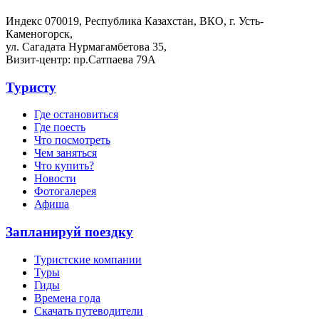
Индекс 070019, Республика Казахстан, ВКО, г. Усть-
Каменогорск,
ул. Сагадата Нурмагамбетова 35,
Визит-центр: пр.Сатпаева 79А
Туристу
Где остановиться
Где поесть
Что посмотреть
Чем заняться
Что купить?
Новости
Фотогалерея
Афиша
Запланируй поездку
Туристские компании
Туры
Гиды
Времена года
Скачать путеводители