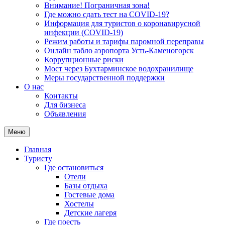
Внимание! Пограничная зона!
Где можно сдать тест на COVID-19?
Информация для туристов о коронавирусной
инфекции (COVID-19)
Режим работы и тарифы паромной переправы
Онлайн табло аэропорта Усть-Каменогорск
Коррупционные риски
Мост через Бухтарминское водохранилище
Меры государственной поддержки
О нас
Контакты
Для бизнеса
Объявления
Меню
Главная
Туристу
Где остановиться
Отели
Базы отдыха
Гостевые дома
Хостелы
Детские лагеря
Где поесть