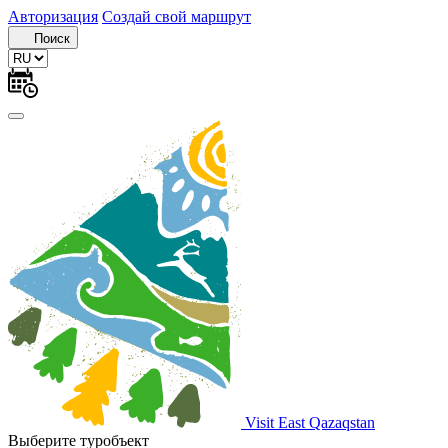
Авторизация
Создай свой маршрут
Поиск
Visit East Qazaqstan
Выберите туробъект