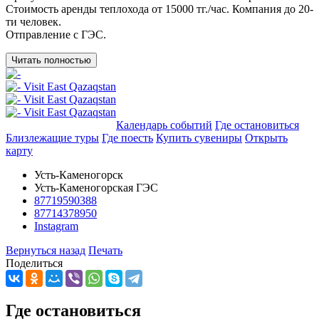
Стоимость аренды теплохода от 15000 тг./час. Компания до 20-
ти человек.
Отправление с ГЭС.
Читать полностью
Добавить в маршрут
Календарь событий
Где остановиться
Близлежащие туры
Где поесть
Купить сувениры
Открыть
карту
Усть-Каменогорск
Усть-Каменогорская ГЭС
87719590388
87714378950
Instagram
Вернуться назад
Печать
Поделиться
Где остановиться