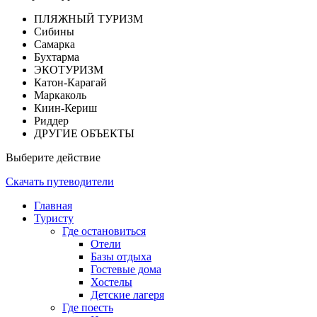
ПЛЯЖНЫЙ ТУРИЗМ
Сибины
Самарка
Бухтарма
ЭКОТУРИЗМ
Катон-Карагай
Маркаколь
Киин-Кериш
Риддер
ДРУГИЕ ОБЪЕКТЫ
Выберите действие
Скачать путеводители
Главная
Туристу
Где остановиться
Отели
Базы отдыха
Гостевые дома
Хостелы
Детские лагеря
Где поесть