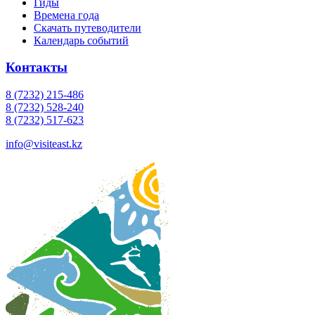
Гиды
Времена года
Скачать путеводители
Календарь событий
Контакты
8 (7232) 215-486
8 (7232) 528-240
8 (7232) 517-623
info@visiteast.kz