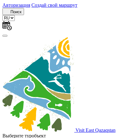
Авторизация
Создай свой маршрут
Поиск
Visit East Qazaqstan
Выберите туробъект