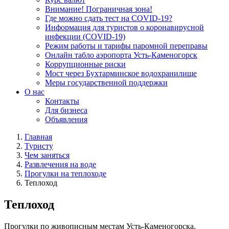
Внимание! Пограничная зона!
Где можно сдать тест на COVID-19?
Информация для туристов о коронавирусной
инфекции (COVID-19)
Режим работы и тарифы паромной переправы
Онлайн табло аэропорта Усть-Каменогорск
Коррупционные риски
Мост через Бухтарминское водохранилище
Меры государственной поддержки
О нас
Контакты
Для бизнеса
Объявления
Главная
Туристу
Чем заняться
Развлечения на воде
Прогулки на теплоходе
Теплоход
Теплоход
Прогулки по живописным местам Усть-Каменогорска.