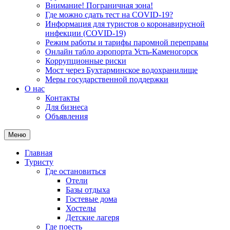
Внимание! Пограничная зона!
Где можно сдать тест на COVID-19?
Информация для туристов о коронавирусной
инфекции (COVID-19)
Режим работы и тарифы паромной переправы
Онлайн табло аэропорта Усть-Каменогорск
Коррупционные риски
Мост через Бухтарминское водохранилище
Меры государственной поддержки
О нас
Контакты
Для бизнеса
Объявления
Меню
Главная
Туристу
Где остановиться
Отели
Базы отдыха
Гостевые дома
Хостелы
Детские лагеря
Где поесть