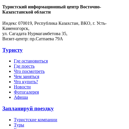
Туристский информационный центр Восточно-
Казахстанской области
Индекс 070019, Республика Казахстан, ВКО, г. Усть-
Каменогорск,
ул. Сагадата Нурмагамбетова 35,
Визит-центр: пр.Сатпаева 79А
Туристу
Где остановиться
Где поесть
Что посмотреть
Чем заняться
Что купить?
Новости
Фотогалерея
Афиша
Запланируй поездку
Туристские компании
Туры