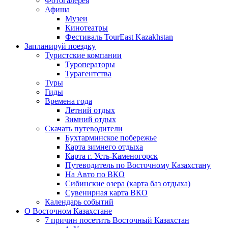
Фотогалерея
Афиша
Музеи
Кинотеатры
Фестиваль TourEast Kazakhstan
Запланируй поездку
Туристские компании
Туроператоры
Турагентства
Туры
Гиды
Времена года
Летний отдых
Зимний отдых
Скачать путеводители
Бухтарминское побережье
Карта зимнего отдыха
Карта г. Усть-Каменогорск
Путеводитель по Восточному Казахстану
На Авто по ВКО
Сибинские озера (карта баз отдыха)
Сувенирная карта ВКО
Календарь событий
О Восточном Казахстане
7 причин посетить Восточный Казахстан