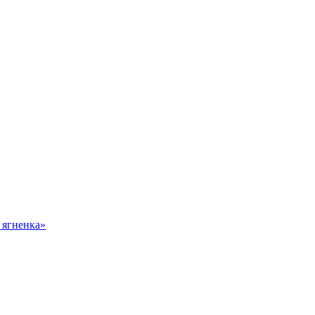
 ягненка»