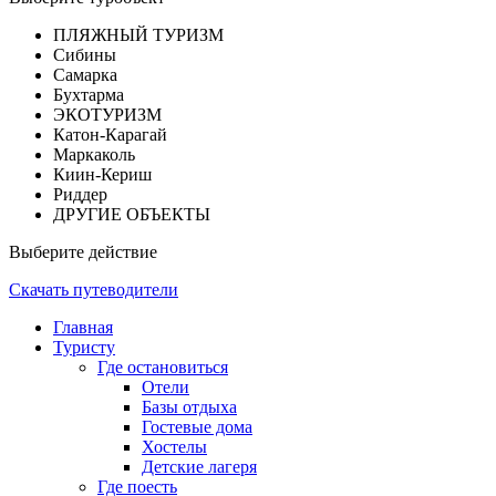
ПЛЯЖНЫЙ ТУРИЗМ
Сибины
Самарка
Бухтарма
ЭКОТУРИЗМ
Катон-Карагай
Маркаколь
Киин-Кериш
Риддер
ДРУГИЕ ОБЪЕКТЫ
Выберите действие
Скачать путеводители
Главная
Туристу
Где остановиться
Отели
Базы отдыха
Гостевые дома
Хостелы
Детские лагеря
Где поесть