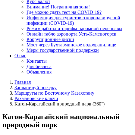
Курс валют
Внимание! Пограничная зона!
Где можно сдать тест на COVID-19?
Информация для туристов о коронавирусной
инфекции (COVID-19)
Режим работы и тарифы паромной переправы
Онлайн табло аэропорта Усть-Каменогорск
Коррупционные риски
Мост через Бухтарминское водохранилище
Меры государственной поддержки
О нас
Контакты
Для бизнеса
Объявления
Главная
Запланируй поездку
Маршруты по Восточному Казахстану
Рахмановские ключи
Катон-Карагайский природный парк (360°)
Катон-Карагайский национальный
природный парк