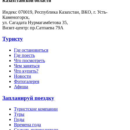
Казахстанской области
Индекс 070019, Республика Казахстан, ВКО, г. Усть-
Каменогорск,
ул. Сагадата Нурмагамбетова 35,
Визит-центр: пр.Сатпаева 79А
Туристу
Где остановиться
Где поесть
Что посмотреть
Чем заняться
Что купить?
Новости
Фотогалерея
Афиша
Запланируй поездку
Туристские компании
Туры
Гиды
Времена года
Скачать путеводители