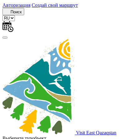
Авторизация
Создай свой маршрут
Поиск
Visit East Qazaqstan
Выберите туробъект