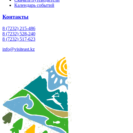
Календарь событий
Контакты
8 (7232) 215-486
8 (7232) 528-240
8 (7232) 517-623
info@visiteast.kz