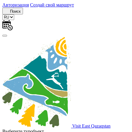
Авторизация
Создай свой маршрут
Поиск
Visit East Qazaqstan
Выберите туробъект