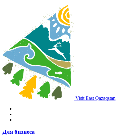
Visit East Qazaqstan
Для бизнеса