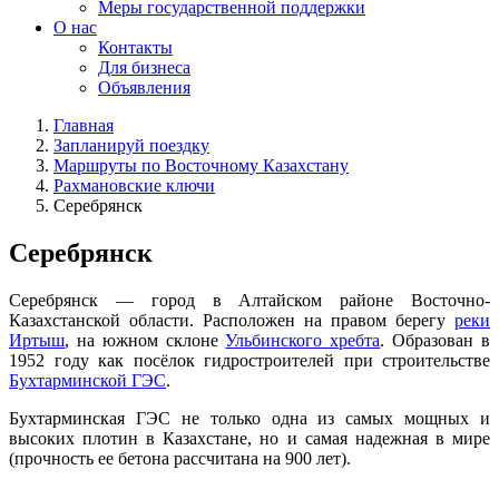
Меры государственной поддержки
О нас
Контакты
Для бизнеса
Объявления
Главная
Запланируй поездку
Маршруты по Восточному Казахстану
Рахмановские ключи
Серебрянск
Серебрянск
Серебрянск — город в Алтайском районе Восточно-
Казахстанской области. Расположен на правом берегу
реки
Иртыш
, на южном склоне
Ульбинского хребта
. Образован в
1952 году как посёлок гидростроителей при строительстве
Бухтарминской ГЭС
.
Бухтарминская ГЭС не только одна из самых мощных и
высоких плотин в Казахстане, но и самая надежная в мире
(прочность ее бетона рассчитана на 900 лет).