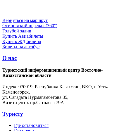
Вернуться на маршрут
Осиновский перевал (360°)
Голубой залив
Купить Авиабилеты
Купить ЖД билеты
Билеты на автобус
О нас
Туристский информационный центр Восточно-
Казахстанской области
Индекс 070019, Республика Казахстан, ВКО, г. Усть-
Каменогорск,
ул. Сагадата Нурмагамбетова 35,
Визит-центр: пр.Сатпаева 79А
Туристу
Где остановиться
Где поесть