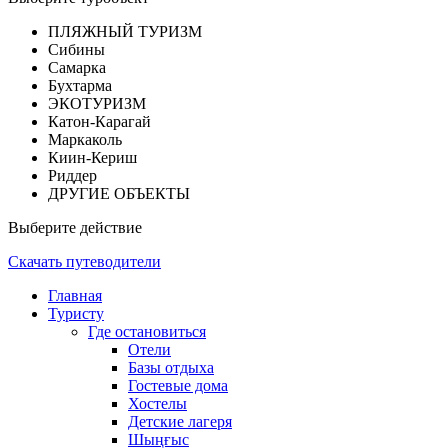
ПЛЯЖНЫЙ ТУРИЗМ
Сибины
Самарка
Бухтарма
ЭКОТУРИЗМ
Катон-Карагай
Маркаколь
Киин-Кериш
Риддер
ДРУГИЕ ОБЪЕКТЫ
Выберите действие
Скачать путеводители
Главная
Туристу
Где остановиться
Отели
Базы отдыха
Гостевые дома
Хостелы
Детские лагеря
Шыңғыс