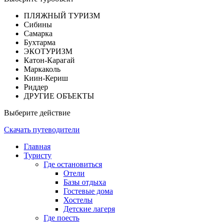
ПЛЯЖНЫЙ ТУРИЗМ
Сибины
Самарка
Бухтарма
ЭКОТУРИЗМ
Катон-Карагай
Маркаколь
Киин-Кериш
Риддер
ДРУГИЕ ОБЪЕКТЫ
Выберите действие
Скачать путеводители
Главная
Туристу
Где остановиться
Отели
Базы отдыха
Гостевые дома
Хостелы
Детские лагеря
Где поесть