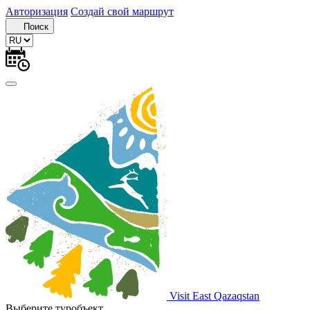
Авторизация
Создай свой маршрут
Поиск
Visit East Qazaqstan
Выберите туробъект