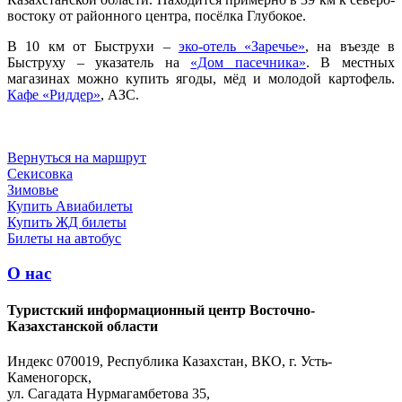
востоку от районного центра, посёлка Глубокое.
В 10 км от Быструхи –
эко-отель «Заречье»
, на въезде в
Быструху – указатель на
«Дом пасечника»
. В местных
магазинах можно купить ягоды, мёд и молодой картофель.
Кафе «Риддер»
, АЗС.
Вернуться на маршрут
Секисовка
Зимовье
Купить Авиабилеты
Купить ЖД билеты
Билеты на автобус
О нас
Туристский информационный центр Восточно-
Казахстанской области
Индекс 070019, Республика Казахстан, ВКО, г. Усть-
Каменогорск,
ул. Сагадата Нурмагамбетова 35,