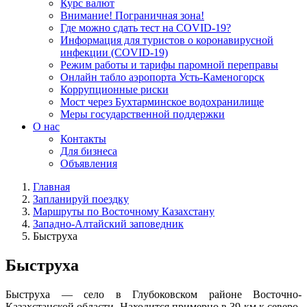
Курс валют
Внимание! Пограничная зона!
Где можно сдать тест на COVID-19?
Информация для туристов о коронавирусной
инфекции (COVID-19)
Режим работы и тарифы паромной переправы
Онлайн табло аэропорта Усть-Каменогорск
Коррупционные риски
Мост через Бухтарминское водохранилище
Меры государственной поддержки
О нас
Контакты
Для бизнеса
Объявления
Главная
Запланируй поездку
Маршруты по Восточному Казахстану
Западно-Алтайский заповедник
Быструха
Быструха
Быструха — село в Глубоковском районе Восточно-
Казахстанской области. Находится примерно в 39 км к северо-