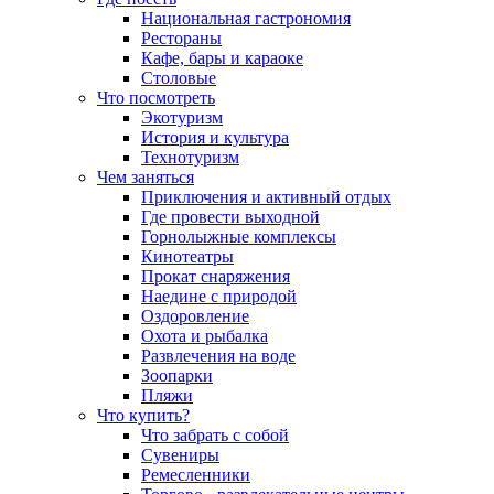
Национальная гастрономия
Рестораны
Кафе, бары и караоке
Столовые
Что посмотреть
Экотуризм
История и культура
Технотуризм
Чем заняться
Приключения и активный отдых
Где провести выходной
Горнолыжные комплексы
Кинотеатры
Прокат снаряжения
Наедине с природой
Оздоровление
Охота и рыбалка
Развлечения на воде
Зоопарки
Пляжи
Что купить?
Что забрать с собой
Сувениры
Ремесленники