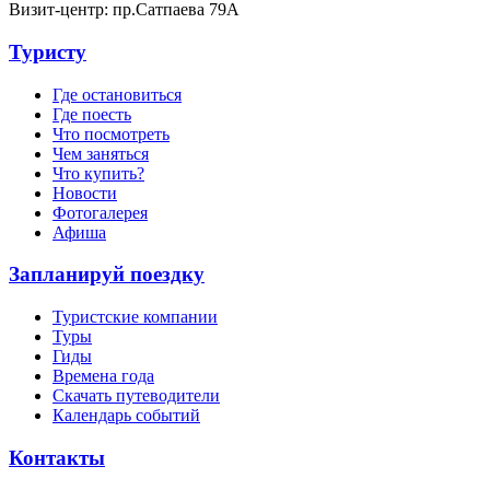
Визит-центр: пр.Сатпаева 79А
Туристу
Где остановиться
Где поесть
Что посмотреть
Чем заняться
Что купить?
Новости
Фотогалерея
Афиша
Запланируй поездку
Туристские компании
Туры
Гиды
Времена года
Скачать путеводители
Календарь событий
Контакты