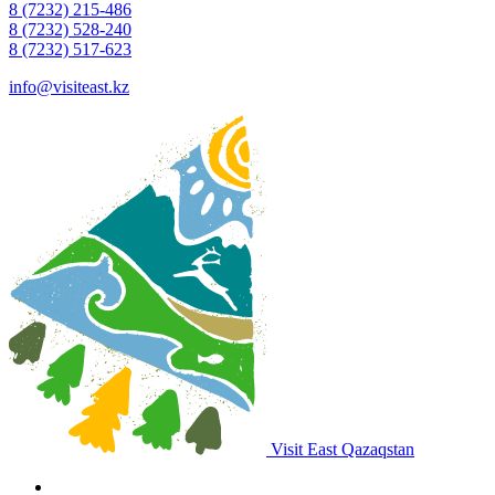
8 (7232) 215-486
8 (7232) 528-240
8 (7232) 517-623
info@visiteast.kz
Visit East Qazaqstan