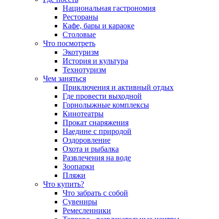
Национальная гастрономия
Рестораны
Кафе, бары и караоке
Столовые
Что посмотреть
Экотуризм
История и культура
Технотуризм
Чем заняться
Приключения и активный отдых
Где провести выходной
Горнолыжные комплексы
Кинотеатры
Прокат снаряжения
Наедине с природой
Оздоровление
Охота и рыбалка
Развлечения на воде
Зоопарки
Пляжи
Что купить?
Что забрать с собой
Сувениры
Ремесленники