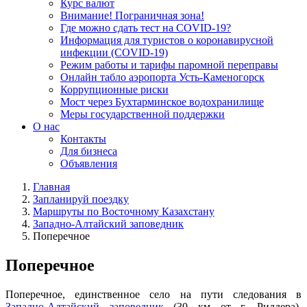
Курс валют
Внимание! Пограничная зона!
Где можно сдать тест на COVID-19?
Информация для туристов о коронавирусной
инфекции (COVID-19)
Режим работы и тарифы паромной переправы
Онлайн табло аэропорта Усть-Каменогорск
Коррупционные риски
Мост через Бухтарминское водохранилище
Меры государственной поддержки
О нас
Контакты
Для бизнеса
Объявления
Главная
Запланируй поездку
Маршруты по Восточному Казахстану
Западно-Алтайский заповедник
Поперечное
Поперечное
Поперечное, единственное село на пути следования в
Западно-Алтайский заповедник
(30 км от г. Риддера),