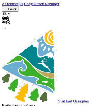
Авторизация
Создай свой маршрут
Поиск
Visit East Qazaqstan
Выберите туробъект