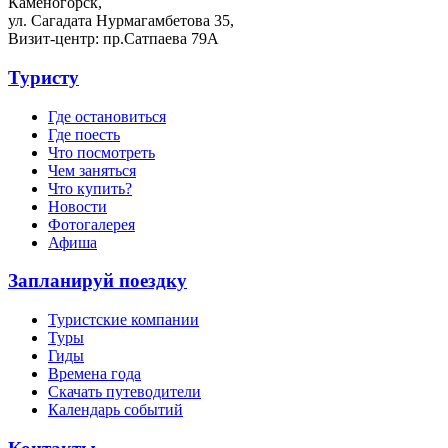
Каменогорск,
ул. Сагадата Нурмагамбетова 35,
Визит-центр: пр.Сатпаева 79А
Туристу
Где остановиться
Где поесть
Что посмотреть
Чем заняться
Что купить?
Новости
Фотогалерея
Афиша
Запланируй поездку
Туристские компании
Туры
Гиды
Времена года
Скачать путеводители
Календарь событий