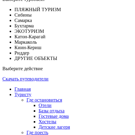
ПЛЯЖНЫЙ ТУРИЗМ
Сибины
Самарка
Бухтарма
ЭКОТУРИЗМ
Катон-Карагай
Маркаколь
Киин-Кериш
Риддер
ДРУГИЕ ОБЪЕКТЫ
Выберите действие
Скачать путеводители
Главная
Туристу
Где остановиться
Отели
Базы отдыха
Гостевые дома
Хостелы
Детские лагеря
Где поесть