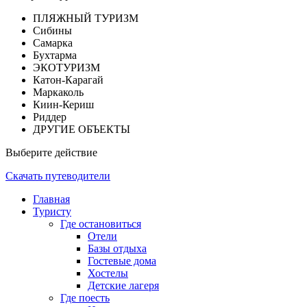
ПЛЯЖНЫЙ ТУРИЗМ
Сибины
Самарка
Бухтарма
ЭКОТУРИЗМ
Катон-Карагай
Маркаколь
Киин-Кериш
Риддер
ДРУГИЕ ОБЪЕКТЫ
Выберите действие
Скачать путеводители
Главная
Туристу
Где остановиться
Отели
Базы отдыха
Гостевые дома
Хостелы
Детские лагеря
Где поесть