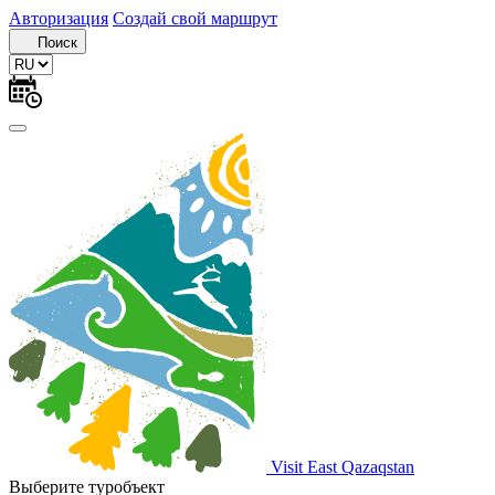
Авторизация
Создай свой маршрут
Поиск
Visit East Qazaqstan
Выберите туробъект