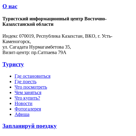
О нас
Туристский информационный центр Восточно-
Казахстанской области
Индекс 070019, Республика Казахстан, ВКО, г. Усть-
Каменогорск,
ул. Сагадата Нурмагамбетова 35,
Визит-центр: пр.Сатпаева 79А
Туристу
Где остановиться
Где поесть
Что посмотреть
Чем заняться
Что купить?
Новости
Фотогалерея
Афиша
Запланируй поездку