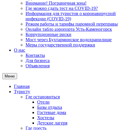
Внимание! Пограничная зона!
Где можно сдать тест на COVID-19?
Информация для туристов о коронавирусной
инфекции (COVID-19)
Режим работы и тарифы паромной переправы
Онлайн табло аэропорта Усть-Каменогорск
Коррупционные риски
Мост через Бухтарминское водохранилище
Меры государственной поддержки
О нас
Контакты
Для бизнеса
Объявления
Меню
Главная
Туристу
Где остановиться
Отели
Базы отдыха
Гостевые дома
Хостелы
Детские лагеря
Где поесть