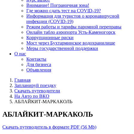
Внимание! Пограничная зона!
Где можно сдать тест на COVID-19?
Информация для туристов о коронавирусной
инфекции (COVID-19)
Режим работы и тарифы паромной переправы
Онлайн табло аэропорта Усть-Каменогорск
Коррупционные риски
Мост через Бухтарминское водохранилище
Меры государственной поддержки
О нас
Контакты
Для бизнеса
Объявления
Главная
Запланируй поездку
Скачать путеводители
На Авто по ВКО
АБЛАЙКИТ-МАРКАКОЛЬ
АБЛАЙКИТ-МАРКАКОЛЬ
Скачать путеводитель в формате PDF (56 Mb)