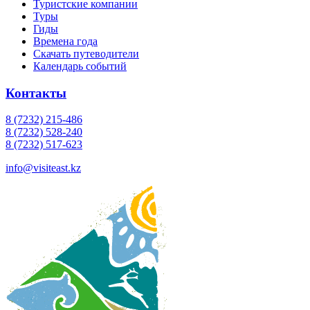
Туристские компании
Туры
Гиды
Времена года
Скачать путеводители
Календарь событий
Контакты
8 (7232) 215-486
8 (7232) 528-240
8 (7232) 517-623
info@visiteast.kz