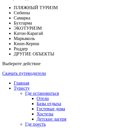
ПЛЯЖНЫЙ ТУРИЗМ
Сибины
Самарка
Бухтарма
ЭКОТУРИЗМ
Катон-Карагай
Маркаколь
Киин-Кериш
Риддер
ДРУГИЕ ОБЪЕКТЫ
Выберите действие
Скачать путеводители
Главная
Туристу
Где остановиться
Отели
Базы отдыха
Гостевые дома
Хостелы
Детские лагеря
Где поесть