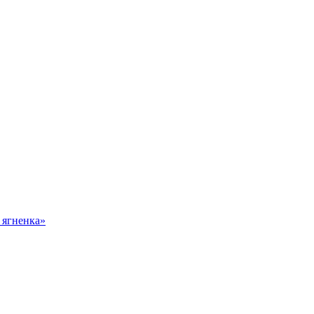
 ягненка»