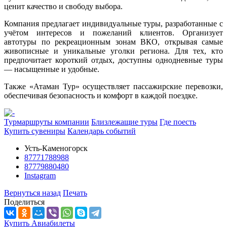
ценит качество и свободу выбора.
Компания предлагает индивидуальные туры, разработанные с
учётом интересов и пожеланий клиентов. Организует
автотуры по рекреационным зонам ВКО, открывая самые
живописные и уникальные уголки региона. Для тех, кто
предпочитает короткий отдых, доступны однодневные туры
— насыщенные и удобные.
Также «Атаман Тур» осуществляет пассажирские перевозки,
обеспечивая безопасность и комфорт в каждой поездке.
Турмаршруты компании
Близлежащие туры
Где поесть
Купить сувениры
Календарь событий
Усть-Каменогорск
87771788988
87779880480
Instagram
Вернуться назад
Печать
Поделиться
Купить Авиабилеты