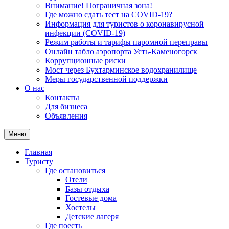
Внимание! Пограничная зона!
Где можно сдать тест на COVID-19?
Информация для туристов о коронавирусной
инфекции (COVID-19)
Режим работы и тарифы паромной переправы
Онлайн табло аэропорта Усть-Каменогорск
Коррупционные риски
Мост через Бухтарминское водохранилище
Меры государственной поддержки
О нас
Контакты
Для бизнеса
Объявления
Меню
Главная
Туристу
Где остановиться
Отели
Базы отдыха
Гостевые дома
Хостелы
Детские лагеря
Где поесть