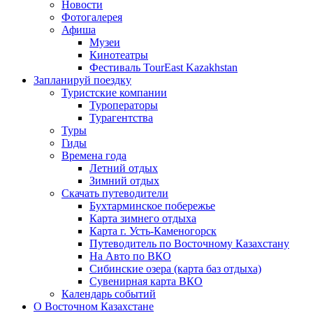
Новости
Фотогалерея
Афиша
Музеи
Кинотеатры
Фестиваль TourEast Kazakhstan
Запланируй поездку
Туристские компании
Туроператоры
Турагентства
Туры
Гиды
Времена года
Летний отдых
Зимний отдых
Скачать путеводители
Бухтарминское побережье
Карта зимнего отдыха
Карта г. Усть-Каменогорск
Путеводитель по Восточному Казахстану
На Авто по ВКО
Сибинские озера (карта баз отдыха)
Сувенирная карта ВКО
Календарь событий
О Восточном Казахстане