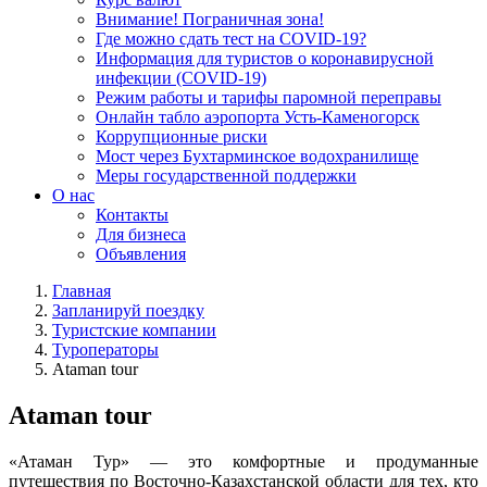
Внимание! Пограничная зона!
Где можно сдать тест на COVID-19?
Информация для туристов о коронавирусной
инфекции (COVID-19)
Режим работы и тарифы паромной переправы
Онлайн табло аэропорта Усть-Каменогорск
Коррупционные риски
Мост через Бухтарминское водохранилище
Меры государственной поддержки
О нас
Контакты
Для бизнеса
Объявления
Главная
Запланируй поездку
Туристские компании
Туроператоры
Ataman tour
Ataman tour
«Атаман Тур» — это комфортные и продуманные
путешествия по Восточно-Казахстанской области для тех, кто