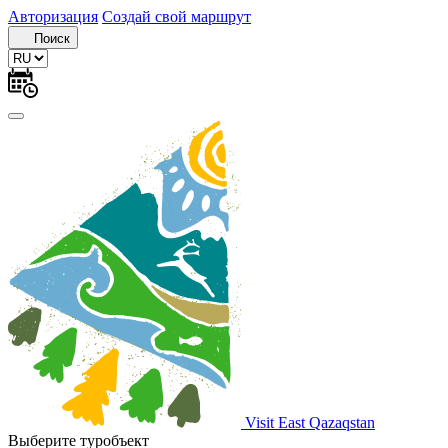
Авторизация
Создай свой маршрут
Поиск
Visit East Qazaqstan
Выберите туробъект