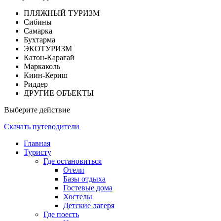
ПЛЯЖНЫЙ ТУРИЗМ
Сибины
Самарка
Бухтарма
ЭКОТУРИЗМ
Катон-Карагай
Маркаколь
Киин-Кериш
Риддер
ДРУГИЕ ОБЪЕКТЫ
Выберите действие
Скачать путеводители
Главная
Туристу
Где остановиться
Отели
Базы отдыха
Гостевые дома
Хостелы
Детские лагеря
Где поесть